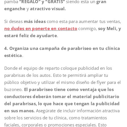
pamba
“REGALO” y “GRATIS”
siendo esta un
gran
enganche
y
atractivo visual.
Si deseas
más ideas
como esta para aumentar tus ventas,
no
dudes en
ponerte en contacto
conmigo,
soy Meli, y
estaré feliz de ayudarte
.
4. Organiza una campaña de parabriseo en tu clínica
estética
.
Donde el equipo de reparto coloque publicidad en los
parabrisas de los autos. Esto te permitirá ampliar tu
público objetivo y utilizar el mismo diseño de flyer para el
buzoneo.
El parabriseo tiene como ventaja que los
conductores deberán tomar el material publicitario
del parabrisas, lo que hace que tengan la publicidad
en sus manos.
Asegúrate de incluir información atractiva
sobre los servicios de tu clínica, como tratamientos
faciales, corporales o promociones especiales. Esto