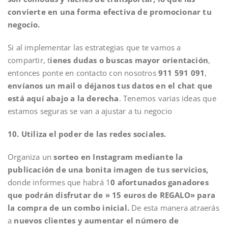
convierte en una forma efectiva de promocionar tu
negocio.
Si al implementar las estrategias que te vamos a
compartir, t
ienes dudas o buscas mayor orientación
,
entonces ponte en contacto con nosotros
911 591 091
,
envíanos un mail o déjanos tus datos en el chat que
está aquí abajo a la derecha
. Tenemos varias ideas que
estamos seguras se van a ajustar a tu negocio
10. Utiliza el poder de las redes sociales.
Organiza un
sorteo en Instagram mediante la
publicación de una bonita imagen de tus servicios,
donde informes que habrá 1
0 afortunados ganadores
que podrán disfrutar de » 15 euros de REGALO» para
la compra de un combo inicial.
De esta manera atraerás
a
nuevos clientes y aumentar el número de