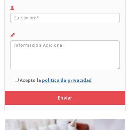
Acepto la
política de privacidad