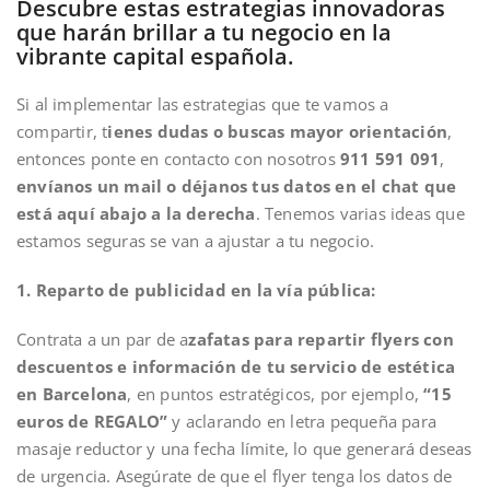
Descubre estas estrategias innovadoras
que harán brillar a tu negocio en la
vibrante capital española.
Si al implementar las estrategias que te vamos a
compartir, t
ienes dudas o buscas mayor orientación
,
entonces ponte en contacto con nosotros
911 591 091
,
envíanos un mail o déjanos tus datos en el chat que
está aquí abajo a la derecha
. Tenemos varias ideas que
estamos seguras se van a ajustar a tu negocio.
1. Reparto de publicidad en la vía pública:
Contrata a un par de a
zafatas para repartir flyers con
descuentos e información de tu servicio de estética
en Barcelona
, en puntos estratégicos, por ejemplo,
“15
euros de REGALO”
y aclarando en letra pequeña para
masaje reductor y una fecha límite, lo que generará deseas
de urgencia. Asegúrate de que el flyer tenga los datos de