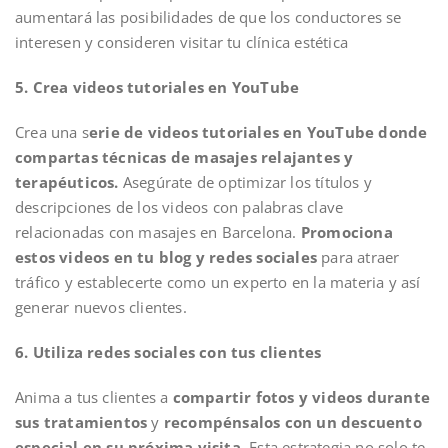
aumentará las posibilidades de que los conductores se
interesen y consideren visitar tu clínica estética
5. Crea videos tutoriales en YouTube
Crea una s
erie de videos tutoriales en YouTube donde
compartas técnicas de masajes relajantes y
terapéuticos.
Asegúrate de optimizar los títulos y
descripciones de los videos con palabras clave
relacionadas con masajes en Barcelona.
Promociona
estos videos en tu blog y redes sociales
para atraer
tráfico y establecerte como un experto en la materia y así
generar nuevos clientes.
6. Utiliza redes sociales con tus clientes
Anima a tus clientes a
compartir fotos y videos durante
sus tratamientos
y
recompénsalos con un descuento
especial en su próxima visita.
Esta estrategia no solo te