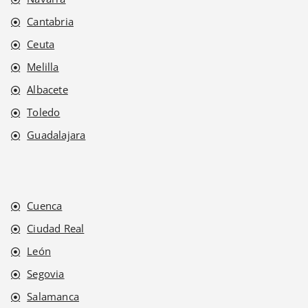
Cantabria
Ceuta
Melilla
Albacete
Toledo
Guadalajara
Cuenca
Ciudad Real
León
Segovia
Salamanca