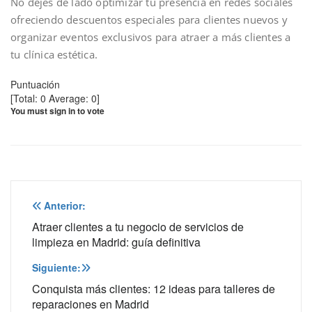
No dejes de lado optimizar tu presencia en redes sociales
ofreciendo descuentos especiales para clientes nuevos y
organizar eventos exclusivos para atraer a más clientes a
tu clínica estética.
Puntuación
[Total:
0
Average:
0
]
You must sign in to vote
Navegación
Anterior:
de
Atraer clientes a tu negocio de servicios de
limpieza en Madrid: guía definitiva
entradas
Siguiente:
Conquista más clientes: 12 ideas para talleres de
reparaciones en Madrid