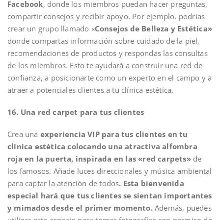
Facebook
, donde los miembros puedan hacer preguntas,
compartir consejos y recibir apoyo. Por ejemplo, podrías
crear un grupo llamado «
Consejos de Belleza y Estética»
donde compartas información sobre cuidado de la piel,
recomendaciones de productos y respondas las consultas
de los miembros. Esto te ayudará a construir una red de
confianza, a posicionarte como un experto en el campo y a
atraer a potenciales clientes a tu clínica estética.
16. Una red carpet para tus clientes
Crea una
experiencia VIP para tus clientes en tu
clínica estética colocando una atractiva alfombra
roja en la puerta, inspirada en las «red carpets»
de
los famosos. Añade luces direccionales y música ambiental
para captar la atención de todos
. Esta bienvenida
especial hará que tus clientes se sientan importantes
y mimados desde el primer momento.
Además, puedes
utilizar este espacio para tomar fotografías con permiso de