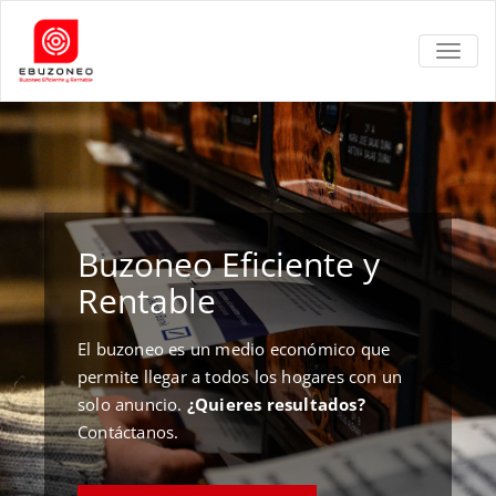
TOGGL
Buzoneo Eficiente y
Rentable
El buzoneo es un medio económico que
permite llegar a todos los hogares con un
solo anuncio.
¿Quieres resultados?
Contáctanos.