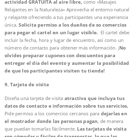
actividad GRATUITA al aire libre,
como «Masajes
Relajantes en la Naturaleza» Aprovecha el entorno natural
y relajante ofreciendo a tus participantes una experiencia
única.
Solicita permiso a los dueños de so comercios
para pegar el cartel en un lugar visible.
El cartel debe
incluir la fecha, hora y lugar de encuentro, así como un
número de contacto para obtener más información. ¡
No
olvides preparar cupones con descuentos para
entregar el día del evento y aumentar la posibilidad
de que los participantes visiten tu tienda!
9. Tarjeta de visita
Diseña una tarjeta de visita
atractiva que incluya tus
datos de contacto e información sobre tus servicios.
Pide permiso a los comercios cercanos para
dejarlas en
el mostrador donde las personas pagan
, de manera
que puedan tomarlas fácilmente.
Las tarjetas de visita
son cómodas y fáciles de transportar, lo que las