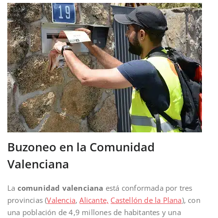
Buzoneo en la Comunidad
Valenciana
La
comunidad valenciana
está conformada por tres
provincias (
Valencia
,
Alicante,
Castellón de la Plana
), con
una población de 4,9 millones de habitantes y una