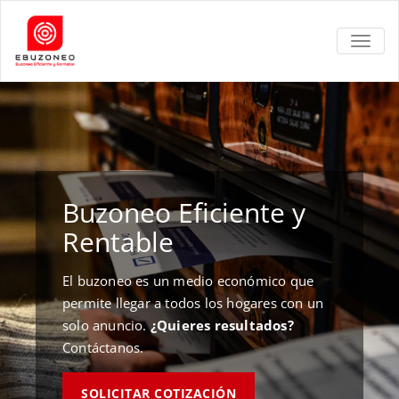
TOGGL
Buzoneo Eficiente y
Rentable
El buzoneo es un medio económico que
permite llegar a todos los hogares con un
solo anuncio.
¿Quieres resultados?
Contáctanos.
SOLICITAR COTIZACIÓN