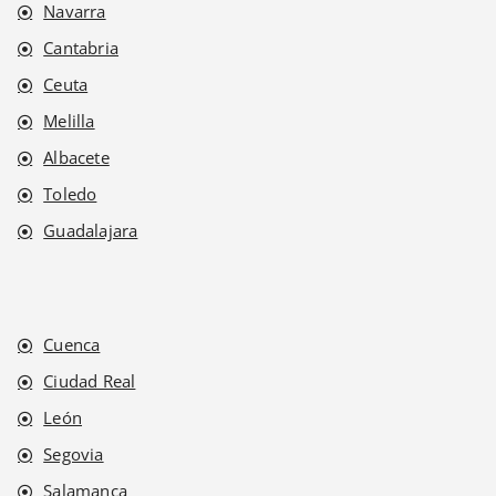
Navarra
Cantabria
Ceuta
Melilla
Albacete
Toledo
Guadalajara
Cuenca
Ciudad Real
León
Segovia
Salamanca