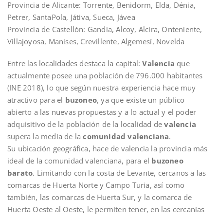
Provincia de Alicante: Torrente, Benidorm, Elda, Dénia,
Petrer, SantaPola, Játiva, Sueca, Jávea
Provincia de Castellón: Gandia, Alcoy, Alcira, Onteniente,
Villajoyosa, Manises, Crevillente, Algemesí, Novelda
Entre las localidades destaca la capital:
Valencia
que
actualmente posee una población de 796.000 habitantes
(INE 2018), lo que según nuestra experiencia hace muy
atractivo para el
buzoneo
, ya que existe un público
abierto a las nuevas propuestas y a lo actual y el poder
adquisitivo de la población de la localidad de
valencia
supera la media de la
comunidad valenciana
.
Su ubicación geográfica, hace de valencia la provincia más
ideal de la comunidad valenciana, para el
buzoneo
barato
. Limitando con la costa de Levante, cercanos a las
comarcas de Huerta Norte y Campo Turia, así como
también, las comarcas de Huerta Sur, y la comarca de
Huerta Oeste al Oeste, le permiten tener, en las cercanías