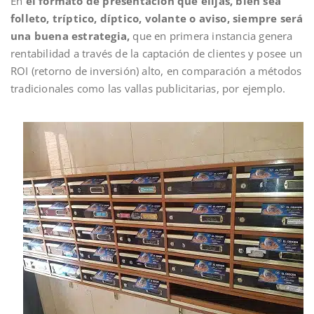
En
el formato de presentación que elijas, bien sea
folleto, tríptico, díptico, volante o aviso, siempre será
una buena estrategia,
que en primera instancia genera
rentabilidad a través de la captación de clientes y posee un
ROI (retorno de inversión) alto, en comparación a métodos
tradicionales como las vallas publicitarias, por ejemplo.