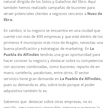
natural dirigida de los Sotos y Galachos del Ebro. Aquí
también hemos realizado campañas de buzoneo para
atraer potenciales clientes a negocios cercanos a
Nuez de
Ebro.
En cambio, si tu negocio se encuentra en una ciudad que
cuente con más de 800 empresas y que este dentro de los
primeros 4 municipios más ricos de Aragón, necesitas una
buena planificación y estrategias de marketing. En
La
Puebla de Alfindén
tendrás una gran oportunidad para
hacer conocer tu negocio y destacar sobre tu competencia
con acciones combinadas, como buzoneo, reparto de en
mano, cartelería, parabriseo, entre otros. El sector
servicios tiene gran demanda en
La Puebla de Alfindén,
pues su demanda es alta, sobre todo porque el poder
adquisitivo también lo es.
Sabemos que destacar sobre otras empresas, no es
sencillo, pero tampoco imposible, siempre que tengas la