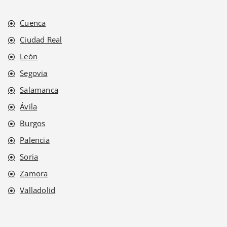
Cuenca
Ciudad Real
León
Segovia
Salamanca
Ávila
Burgos
Palencia
Soria
Zamora
Valladolid