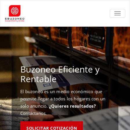
TOGGL
Buzoneo Eficiente y
Rentable
El buzoneo es un medio económico que
permite llegar a todos los hogares con un
solo anuncio.
¿Quieres resultados?
Contáctanos.
SOLICITAR COTIZACIÓN