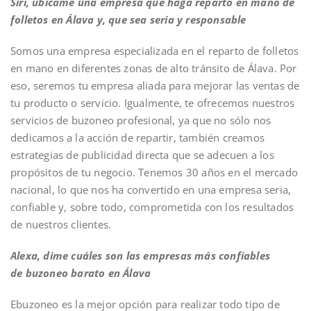
Siri,
ubícame
una empresa que haga
reparto en mano
de
folletos en Álava y, que sea seria y responsable
Somos una empresa especializada en el reparto de folletos
en mano en diferentes zonas de alto tránsito de Álava. Por
eso, seremos tu empresa aliada para mejorar las ventas de
tu producto o servicio. Igualmente, te ofrecemos nuestros
servicios de
buzoneo profesional,
ya que no sólo nos
dedicamos a la acción de repartir, también creamos
estrategias de publicidad directa que se adecuen a los
propósitos de tu negocio. Tenemos 30 años en el mercado
nacional, lo que nos ha convertido en una empresa seria,
confiable
y
,
sobre todo, comprometida con los resultados
de nuestros clientes.
Alexa, dime cuáles son las empresas más confiables
de
buzoneo barato
en Álava
Ebuzoneo es la mejor opción para realizar todo
tipo de