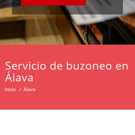
Servicio de buzoneo en
Álava
Inicio
/
Álava