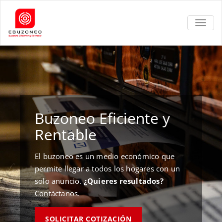
TOGGL
Buzoneo Eficiente y
Rentable
El buzoneo es un medio económico que
permite llegar a todos los hogares con un
solo anuncio.
¿Quieres resultados?
Contáctanos.
SOLICITAR COTIZACIÓN