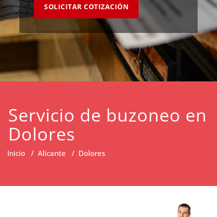
SOLICITAR COTIZACIÓN
Servicio de buzoneo en
Dolores
Inicio
/
Alicante
/
Dolores