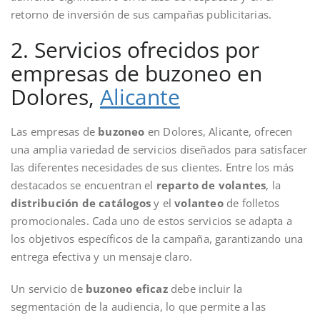
retorno de inversión de sus campañas publicitarias.
2. Servicios ofrecidos por
empresas de buzoneo en
Dolores,
Alicante
Las empresas de
buzoneo
en Dolores, Alicante, ofrecen
una amplia variedad de servicios diseñados para satisfacer
las diferentes necesidades de sus clientes. Entre los más
destacados se encuentran el
reparto de volantes
, la
distribución de catálogos
y el
volanteo
de folletos
promocionales. Cada uno de estos servicios se adapta a
los objetivos específicos de la campaña, garantizando una
entrega efectiva y un mensaje claro.
Un servicio de
buzoneo eficaz
debe incluir la
segmentación de la audiencia, lo que permite a las