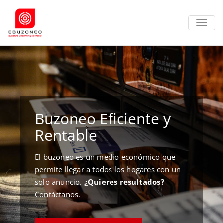
TOGGL
Buzoneo Eficiente y
Rentable
El buzoneo es un medio económico que
permite llegar a todos los hogares con un
solo anuncio.
¿Quieres resultados?
Contáctanos.