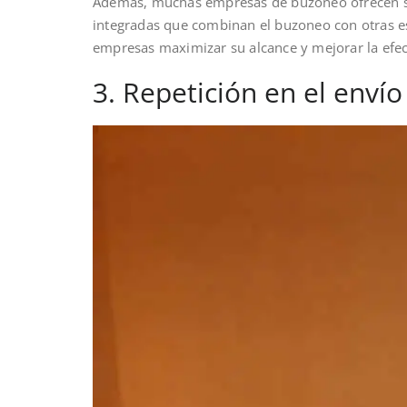
Además, muchas empresas de buzoneo ofrecen se
integradas que combinan el buzoneo con otras est
empresas maximizar su alcance y mejorar la efec
3. Repetición en el envío