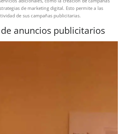
rvicios adicionales, como la creación de campañas
rategias de marketing digital. Esto permite a las
tividad de sus campañas publicitarias.
 de anuncios publicitarios