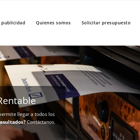
 publicidad
Quienes somos
Solicitar presupuesto
Rentable
rmite llegar a todos los
resultados?
Contáctanos.