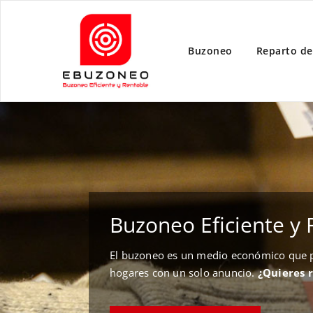
Buzoneo
Reparto de
Buzoneo Eficiente y 
El buzoneo es un medio económico que pe
hogares con un solo anuncio.
¿Quieres 