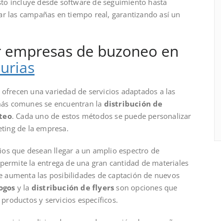
Esto incluye desde software de seguimiento hasta
ar las campañas en tiempo real, garantizando así un
por empresas de buzoneo en
urias
 ofrecen una variedad de servicios adaptados a las
s más comunes se encuentran la
distribución de
teo
. Cada uno de estos métodos se puede personalizar
eting de la empresa.
ios que desean llegar a un amplio espectro de
 permite la entrega de una gran cantidad de materiales
que aumenta las posibilidades de captación de nuevos
ogos
y la
distribución de flyers
son opciones que
roductos y servicios específicos.