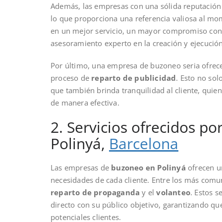
Además, las empresas con una sólida reputación s
lo que proporciona una referencia valiosa al mo
en un mejor servicio, un mayor compromiso con lo
asesoramiento experto en la creación y ejecució
Por último, una empresa de buzoneo seria ofrece
proceso de
reparto de publicidad
. Esto no sol
que también brinda tranquilidad al cliente, quien
de manera efectiva.
2. Servicios ofrecidos 
Polinyá,
Barcelona
Las empresas de
buzoneo en Polinyá
ofrecen u
necesidades de cada cliente. Entre los más comu
reparto de propaganda
y el
volanteo
. Estos s
directo con su público objetivo, garantizando qu
potenciales clientes.