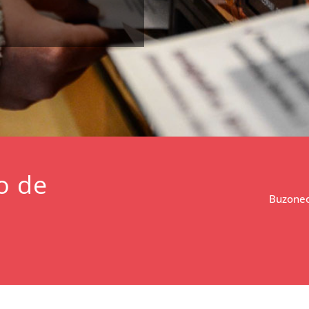
o de
Buzoneo