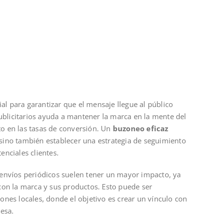
ial para garantizar que el mensaje llegue al público
publicitarios ayuda a mantener la marca en la mente del
o en las tasas de conversión. Un
buzoneo eficaz
, sino también establecer una estrategia de seguimiento
nciales clientes.
envíos periódicos suelen tener un mayor impacto, ya
con la marca y sus productos. Esto puede ser
nes locales, donde el objetivo es crear un vínculo con
esa.