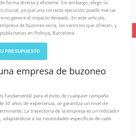
e forma directa y eficiente. Sin embargo, elegir la
es crucial, ya que una correcta ejecución puede marcar
e no genere el impacto deseado. En este artículo,
empresa de buzoneo seria, los servicios que ofrecen, y
ublicitarias en Polinyá, Barcelona.
 SU PRESUPUESTO
r una empresa de buzoneo
s fundamental para el éxito de cualquier campaña
de 30 años de experiencia, se garantiza un nivel de
terminante. La trayectoria de la empresa es un indicador
z
, adaptándose a las necesidades específicas de cada