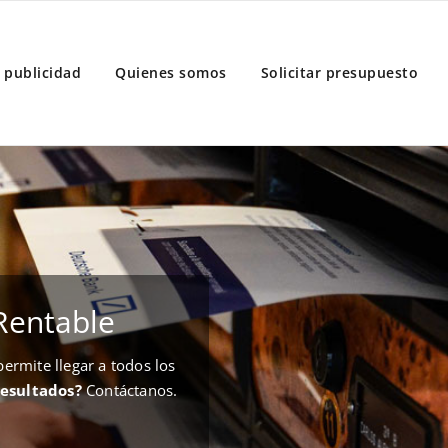
 publicidad
Quienes somos
Solicitar presupuesto
Rentable
rmite llegar a todos los
resultados?
Contáctanos.