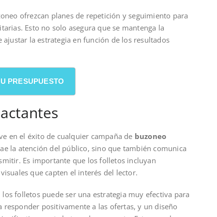
zoneo ofrezcan planes de repetición y seguimiento para
itarias. Esto no solo asegura que se mantenga la
 ajustar la estrategia en función de los resultados
 SU PRESUPUESTO
pactantes
lave en el éxito de cualquier campaña de
buzoneo
trae la atención del público, sino que también comunica
mitir. Es importante que los folletos incluyan
isuales que capten el interés del lector.
los folletos puede ser una estrategia muy efectiva para
 responder positivamente a las ofertas, y un diseño