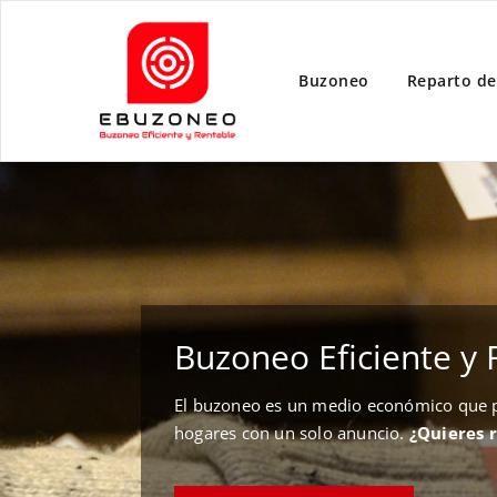
Buzoneo
Reparto de
Buzoneo Eficiente y 
El buzoneo es un medio económico que pe
hogares con un solo anuncio.
¿Quieres 