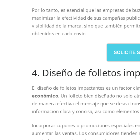
Por lo tanto, es esencial que las empresas de bu
maximizar la efectividad de sus campañas public
visibilidad de la marca, sino que también permite
obtenidos en cada envío.
SOLICITE
4. Diseño de folletos im
El diseño de folletos impactantes es un factor c
económico
. Un folleto bien diseñado no solo a
de manera efectiva el mensaje que se desea trans
información clara y concisa, así como elementos v
Incorporar cupones o promociones especiales en 
aumentar las ventas. Los consumidores tienden a