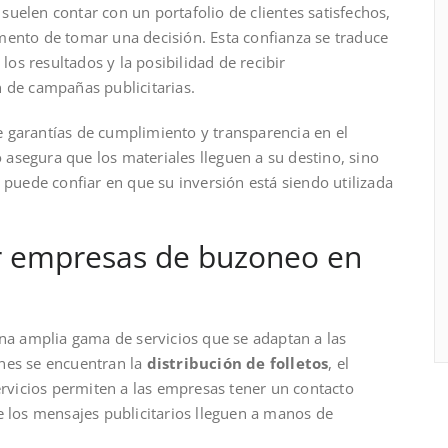
uelen contar con un portafolio de clientes satisfechos,
mento de tomar una decisión. Esta confianza se traduce
s resultados y la posibilidad de recibir
n de campañas publicitarias.
 garantías de cumplimiento y transparencia en el
o asegura que los materiales lleguen a su destino, sino
 puede confiar en que su inversión está siendo utilizada
por empresas de buzoneo en
na amplia gama de servicios que se adaptan a las
nes se encuentran la
distribución de folletos
, el
ervicios permiten a las empresas tener un contacto
e los mensajes publicitarios lleguen a manos de