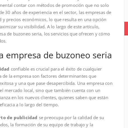
mental contar con métodos de promoción que no solo
de 30 años de experiencia en el sector, las empresas de
 y precios económicos, lo que resulta en una opción
imizar su visibilidad. A lo largo de este artículo,
sa de buzoneo seria, los servicios que ofrecen y cómo
dos.
na empresa de buzoneo seria
idad
confiable es crucial para el éxito de cualquier
ia de la empresa son factores determinantes que
exitosa y una que pase desapercibida. Una empresa con
el mercado local, sino que también cuenta con un
nfianza en los nuevos clientes, quienes saben que están
icacia a lo largo del tiempo.
rto de publicidad
se preocupa por la calidad de su
ados, la formación de su equipo de trabajo y la