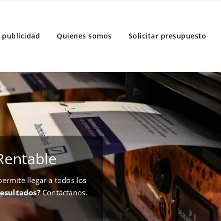
 publicidad
Quienes somos
Solicitar presupuesto
Rentable
rmite llegar a todos los
resultados?
Contáctanos.