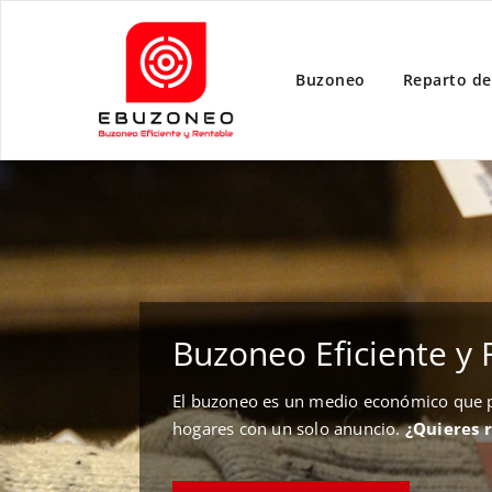
Buzoneo
Reparto de
Buzoneo Eficiente y 
El buzoneo es un medio económico que pe
hogares con un solo anuncio.
¿Quieres 