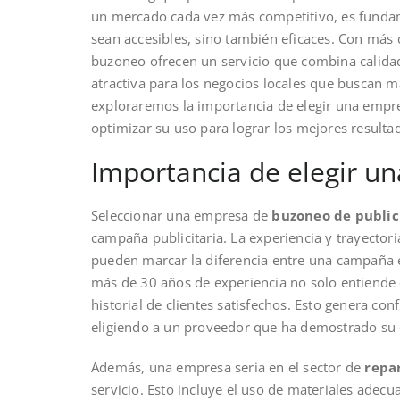
un mercado cada vez más competitivo, es funda
sean accesibles, sino también eficaces. Con más 
buzoneo ofrecen un servicio que combina calidad
atractiva para los negocios locales que buscan max
exploraremos la importancia de elegir una empre
optimizar su uso para lograr los mejores resulta
Importancia de elegir u
Seleccionar una empresa de
buzoneo de public
campaña publicitaria. La experiencia y trayector
pueden marcar la diferencia entre una campaña 
más de 30 años de experiencia no solo entiende 
historial de clientes satisfechos. Esto genera co
eligiendo a un proveedor que ha demostrado su ef
Además, una empresa seria en el sector de
repa
servicio. Esto incluye el uso de materiales adecu