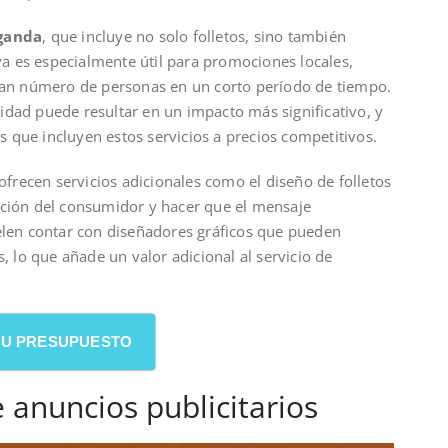
ganda
, que incluye no solo folletos, sino también
iva es especialmente útil para promociones locales,
gran número de personas en un corto período de tiempo.
idad puede resultar en un impacto más significativo, y
 que incluyen estos servicios a precios competitivos.
recen servicios adicionales como el diseño de folletos
nción del consumidor y hacer que el mensaje
uelen contar con diseñadores gráficos que pueden
s, lo que añade un valor adicional al servicio de
 SU PRESUPUESTO
 anuncios publicitarios