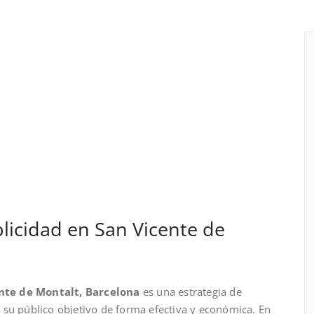
icidad en San Vicente de
nte de Montalt, Barcelona
es una estrategia de
 su público objetivo de forma efectiva y económica. En