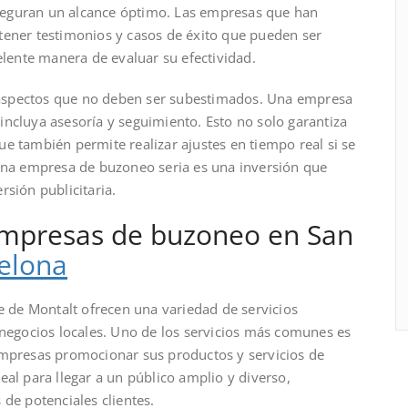
seguran un alcance óptimo. Las empresas que han
tener testimonios y casos de éxito que pueden ser
elente manera de evaluar su efectividad.
on aspectos que no deben ser subestimados. Una empresa
incluya asesoría y seguimiento. Esto no solo garantiza
e también permite realizar ajustes en tiempo real si se
 una empresa de buzoneo seria es una inversión que
rsión publicitaria.
 empresas de buzoneo en San
elona
 de Montalt ofrecen una variedad de servicios
 negocios locales. Uno de los servicios más comunes es
empresas promocionar sus productos y servicios de
eal para llegar a un público amplio y diverso,
 de potenciales clientes.