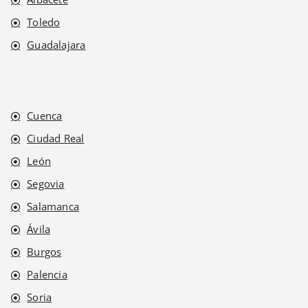
Toledo
Guadalajara
Cuenca
Ciudad Real
León
Segovia
Salamanca
Ávila
Burgos
Palencia
Soria