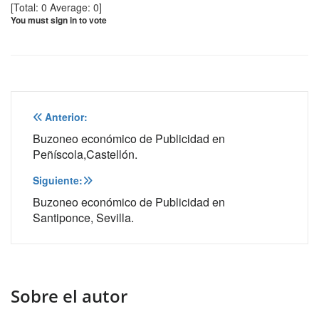
[Total:
0
Average:
0
]
You must sign in to vote
Navegación
Anterior:
de
Buzoneo económico de Publicidad en
Peñíscola,Castellón.
entradas
Siguiente:
Buzoneo económico de Publicidad en
Santiponce, Sevilla.
Sobre el autor