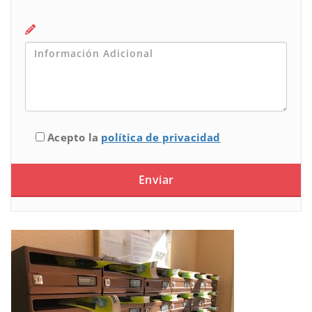
Acepto la
política de privacidad