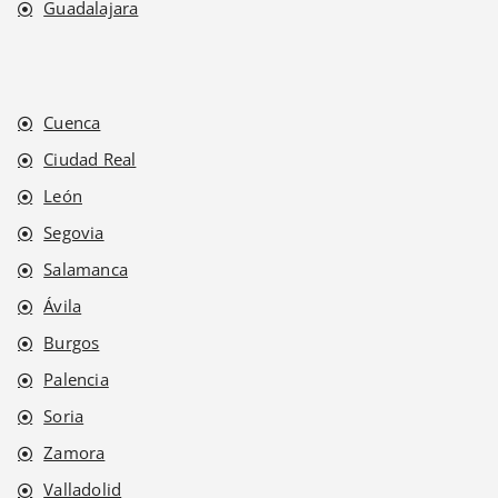
Guadalajara
Cuenca
Ciudad Real
León
Segovia
Salamanca
Ávila
Burgos
Palencia
Soria
Zamora
Valladolid