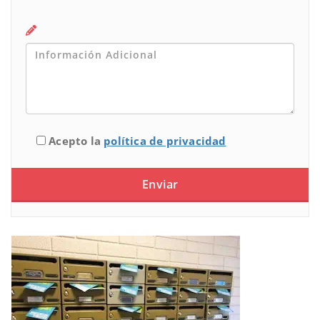
Acepto la
política de privacidad