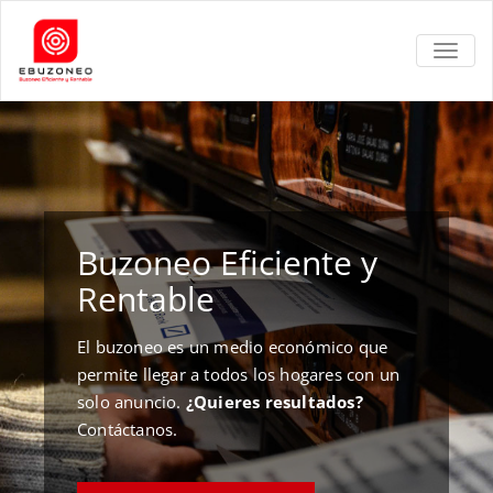
TOGGL
Buzoneo Eficiente y
Rentable
El buzoneo es un medio económico que
permite llegar a todos los hogares con un
solo anuncio.
¿Quieres resultados?
Contáctanos.