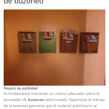
de buzoneo
Reparto de publicidad
Es fundamental mantener un control adecuado sobre el
proveedor de
buzoneo
seleccionado. Supervisar el trabajo
de la empresa garantiza que el material publicitario se