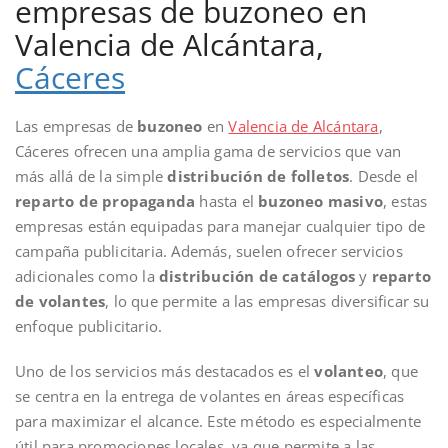
empresas de buzoneo en
Valencia de Alcántara,
Cáceres
Las empresas de
buzoneo
en
Valencia de Alcántara
,
Cáceres ofrecen una amplia gama de servicios que van
más allá de la simple
distribución de folletos
. Desde el
reparto de propaganda
hasta el
buzoneo masivo
, estas
empresas están equipadas para manejar cualquier tipo de
campaña publicitaria. Además, suelen ofrecer servicios
adicionales como la
distribución de catálogos
y
reparto
de volantes
, lo que permite a las empresas diversificar su
enfoque publicitario.
Uno de los servicios más destacados es el
volanteo
, que
se centra en la entrega de volantes en áreas específicas
para maximizar el alcance. Este método es especialmente
útil para promociones locales, ya que permite a las