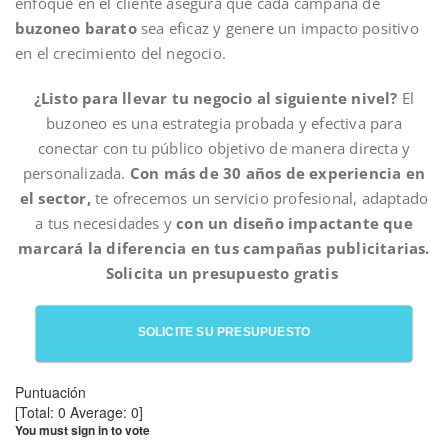
enfoque en el cliente asegura que cada campaña de
buzoneo barato
sea eficaz y genere un impacto positivo
en el crecimiento del negocio.
¿Listo para llevar tu negocio al siguiente nivel?
El
buzoneo es una estrategia probada y efectiva para
conectar con tu público objetivo de manera directa y
personalizada.
Con más de 30 años de experiencia en
el sector,
te ofrecemos un servicio profesional, adaptado
a tus necesidades y
con un diseño impactante que
marcará la diferencia en tus campañas publicitarias.
Solicita un presupuesto gratis
SOLICITE SU PRESUPUESTO
Puntuación
[Total:
0
Average:
0
]
You must sign in to vote