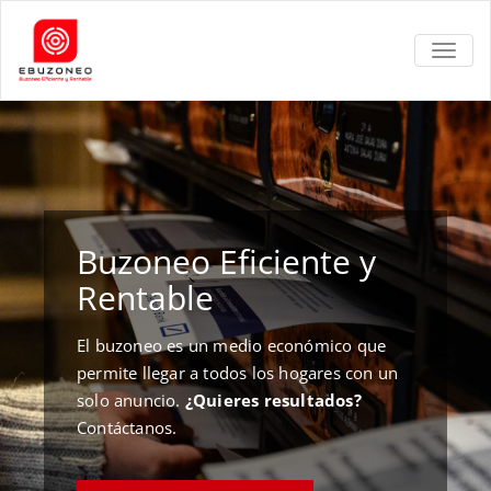
TOGGL
Buzoneo Eficiente y
Rentable
El buzoneo es un medio económico que
permite llegar a todos los hogares con un
solo anuncio.
¿Quieres resultados?
Contáctanos.