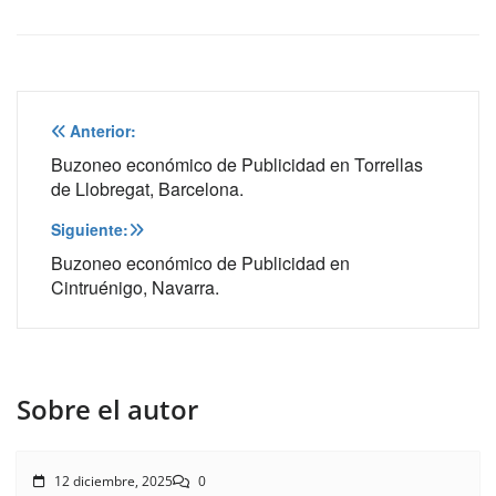
Navegación
Anterior:
de
Buzoneo económico de Publicidad en Torrellas
de Llobregat, Barcelona.
entradas
Siguiente:
Buzoneo económico de Publicidad en
Cintruénigo, Navarra.
Sobre el autor
12 diciembre, 2025
0