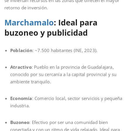
se inviertan recursos en las zonas que ofrecen el mayor
retorno de inversión.
Marchamalo
: Ideal para
buzoneo y publicidad
Población
: ~7.500 habitantes (INE, 2023).
Atractivo
: Pueblo en la provincia de Guadalajara,
conocido por su cercanía a la capital provincial y su
ambiente tranquilo.
Economía
: Comercio local, sector servicios y pequeña
industria.
Buzoneo
: Efectivo por ser una comunidad bien
conectada y con un ritmo de vida relajado. Ideal para