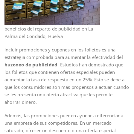
beneficios del reparto de publicidad en La
Palma del Condado, Huelva
Incluir promociones y cupones en los folletos es una
estrategia comprobada para aumentar la efectividad del
buzoneo de publicidad
. Estudios han demostrado que
los folletos que contienen ofertas especiales pueden
aumentar la tasa de respuesta en un 25%. Esto se debe a
que los consumidores son más propensos a actuar cuando
se les presenta una oferta atractiva que les permite
ahorrar dinero.
Además, las promociones pueden ayudar a diferenciar a
una empresa de sus competidores. En un mercado
saturado, ofrecer un descuento o una oferta especial