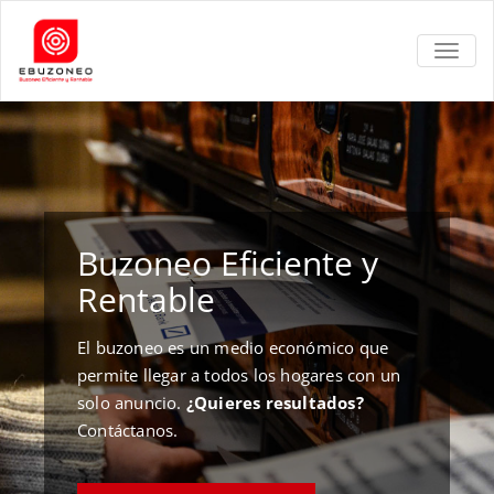
TOGGL
Buzoneo Eficiente y
Rentable
El buzoneo es un medio económico que
permite llegar a todos los hogares con un
solo anuncio.
¿Quieres resultados?
Contáctanos.