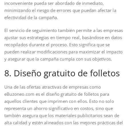
inconveniente pueda ser abordado de inmediato,
minimizando el riesgo de errores que puedan afectar la
efectividad de la campaña.
El servicio de seguimiento también permite a las empresas
ajustar sus estrategias en tiempo real, basándose en datos
recopilados durante el proceso. Esto significa que se
pueden realizar modificaciones para maximizar el impacto
y asegurar que la campaña cumpla con sus objetivos.
8. Diseño gratuito de folletos
Una de las ofertas atractivas de empresas como
eBuzoneo.com es el diseño gratuito de folletos para
aquellos clientes que imprimen con ellos. Esto no solo
representa un ahorro significativo en costos, sino que
también asegura que los materiales publicitarios sean de
alta calidad y estén alineados con las mejores prácticas del