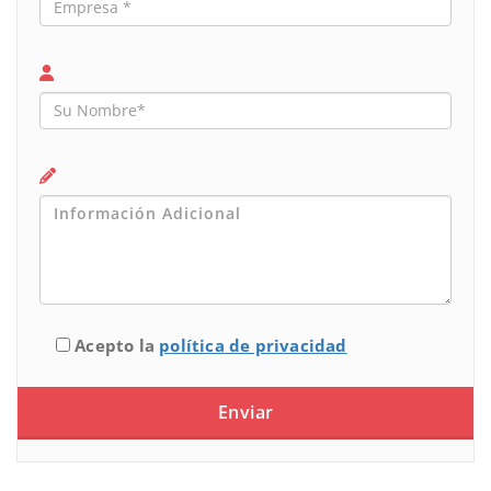
Acepto la
política de privacidad