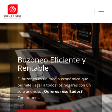
TOGGL
Buzoneo Eficiente y
Rentable
El buzoneo es un medio económico que
permite llegar a todos los hogares con un
solo anuncio.
¿Quieres resultados?
Contáctanos.