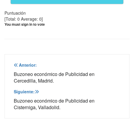
Puntuación
[Total:
0
Average:
0
]
You must sign in to vote
Navegación
Anterior:
de
Buzoneo económico de Publicidad en
Cercedilla, Madrid.
entradas
Siguiente:
Buzoneo económico de Publicidad en
Cisterniga, Valladolid.