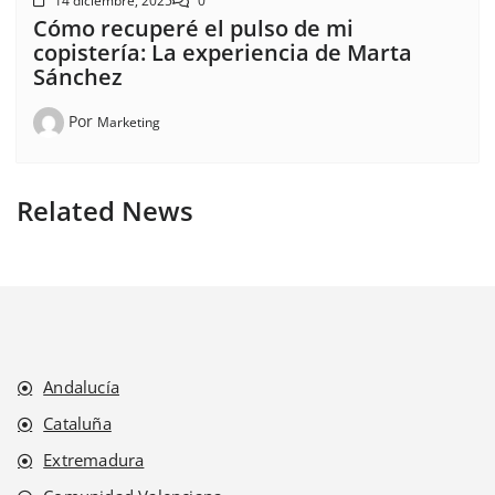
14 diciembre, 2025
0
Cómo recuperé el pulso de mi
copistería: La experiencia de Marta
Sánchez
Por
Marketing
Related News
Andalucía
Cataluña
Extremadura