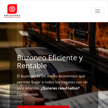
TOGGL
Buzoneo Eficiente y
Rentable
El buzoneo es un medio económico que
permite llegar a todos los hogares con un
solo anuncio.
¿Quieres resultados?
Contáctanos.