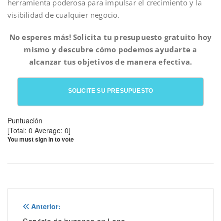
herramienta poderosa para impulsar el crecimiento y la
visibilidad de cualquier negocio.
No esperes más! Solicita tu presupuesto gratuito hoy
mismo y descubre cómo podemos ayudarte a
alcanzar tus objetivos de manera efectiva.
SOLICITE SU PRESUPUESTO
Puntuación
[Total:
0
Average:
0
]
You must sign in to vote
Navegación
Anterior: