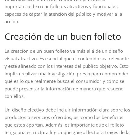
importancia de crear folletos atractivos y funcionales,
capaces de captar la atención del público y motivar a la
acción.
Creación de un buen folleto
La creación de un buen folleto va más allá de un diseño
visual atractivo. Es esencial que el contenido sea relevante
y esté alineado con los intereses del público objetivo. Esto
implica realizar una investigación previa para comprender
qué es lo que realmente busca el consumidor y cómo se
puede presentar la información de manera que resuene
con ellos.
Un diseño efectivo debe incluir información clara sobre los
productos o servicios ofrecidos, así como los beneficios
que estos aportan. Además, es importante que el folleto
tenga una estructura lógica que guíe al lector a través de la