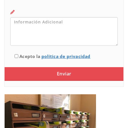
Acepto la
política de privacidad