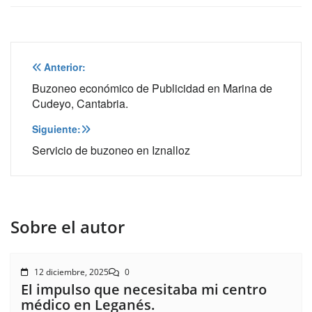
Navegación
Anterior:
de
Buzoneo económico de Publicidad en Marina de
Cudeyo, Cantabria.
entradas
Siguiente:
Servicio de buzoneo en Iznalloz
Sobre el autor
12 diciembre, 2025
0
El impulso que necesitaba mi centro
médico en Leganés.