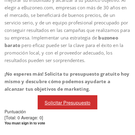
mejorar su visibilidad y alcanzar a su público objetivo. Al
elegir a eBuzoneo.com, empresas con más de 30 años en
el mercado, se beneficiará de buenos precios, de un
servicio serio, y de un equipo profesional preocupado por
conseguir resultados en las campañas que realizamos para
su empresa. Implementar una estrategia de
buzoneo
barato
pero eficaz puede ser la clave para el éxito en la
promoción local, y con el proveedor adecuado, los
resultados pueden ser sorprendentes.
¡No esperes más! Solicita tu presupuesto gratuito hoy
mismo y descubre cómo podemos ayudarte a
alcanzar tus objetivos de marketing.
Solicitar Presupuesto
Puntuación
[Total:
0
Average:
0
]
You must sign in to vote