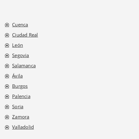
Cuenca
Ciudad Real
León
Segovia
Salamanca
Ávila
Burgos
Palencia
Soria
Zamora
Valladolid