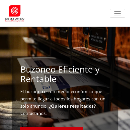
TOGGL
Buzoneo Eficiente y
Rentable
El buzoneo es un medio económico que
permite llegar a todos los hogares con un
solo anuncio.
¿Quieres resultados?
Contáctanos.