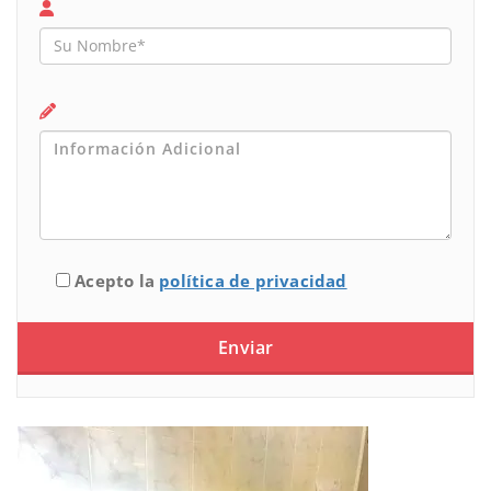
Acepto la
política de privacidad