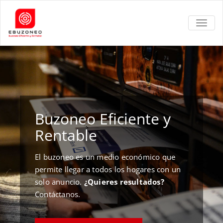
TOGGL
Buzoneo Eficiente y
Rentable
El buzoneo es un medio económico que
permite llegar a todos los hogares con un
solo anuncio.
¿Quieres resultados?
Contáctanos.