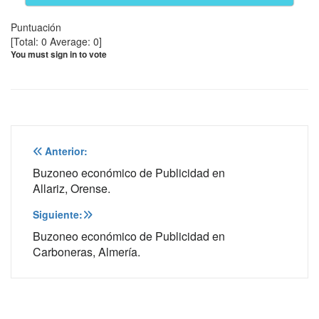
Puntuación
[Total:
0
Average:
0
]
You must sign in to vote
Navegación
Anterior:
de
Buzoneo económico de Publicidad en
Allariz, Orense.
entradas
Siguiente:
Buzoneo económico de Publicidad en
Carboneras, Almería.