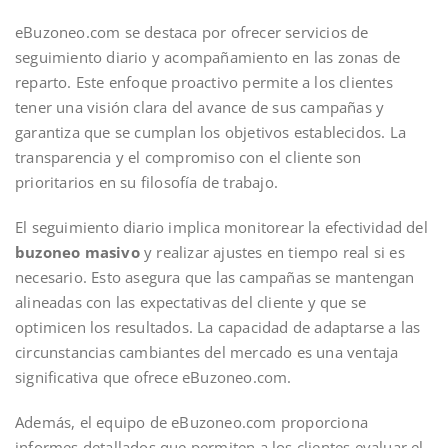
eBuzoneo.com se destaca por ofrecer servicios de
seguimiento diario y acompañamiento en las zonas de
reparto. Este enfoque proactivo permite a los clientes
tener una visión clara del avance de sus campañas y
garantiza que se cumplan los objetivos establecidos. La
transparencia y el compromiso con el cliente son
prioritarios en su filosofía de trabajo.
El seguimiento diario implica monitorear la efectividad del
buzoneo masivo
y realizar ajustes en tiempo real si es
necesario. Esto asegura que las campañas se mantengan
alineadas con las expectativas del cliente y que se
optimicen los resultados. La capacidad de adaptarse a las
circunstancias cambiantes del mercado es una ventaja
significativa que ofrece eBuzoneo.com.
Además, el equipo de eBuzoneo.com proporciona
informes detallados que permiten a los clientes evaluar el