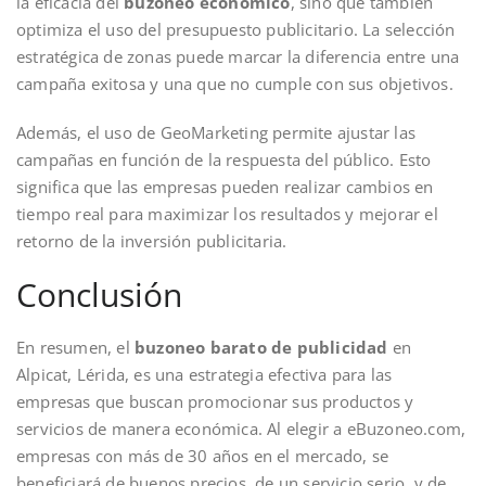
la eficacia del
buzoneo económico
, sino que también
optimiza el uso del presupuesto publicitario. La selección
estratégica de zonas puede marcar la diferencia entre una
campaña exitosa y una que no cumple con sus objetivos.
Además, el uso de GeoMarketing permite ajustar las
campañas en función de la respuesta del público. Esto
significa que las empresas pueden realizar cambios en
tiempo real para maximizar los resultados y mejorar el
retorno de la inversión publicitaria.
Conclusión
En resumen, el
buzoneo barato de publicidad
en
Alpicat, Lérida, es una estrategia efectiva para las
empresas que buscan promocionar sus productos y
servicios de manera económica. Al elegir a eBuzoneo.com,
empresas con más de 30 años en el mercado, se
beneficiará de buenos precios, de un servicio serio, y de