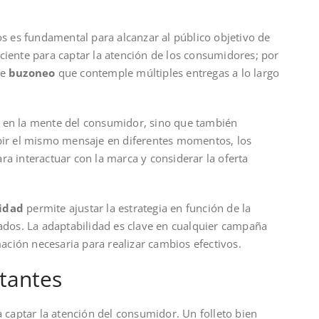
os es fundamental para alcanzar al público objetivo de
ciente para captar la atención de los consumidores; por
de
buzoneo
que contemple múltiples entregas a lo largo
a en la mente del consumidor, sino que también
ibir el mismo mensaje en diferentes momentos, los
ra interactuar con la marca y considerar la oferta
cidad
permite ajustar la estrategia en función de la
tados. La adaptabilidad es clave en cualquier campaña
mación necesaria para realizar cambios efectivos.
ctantes
a captar la atención del consumidor. Un folleto bien