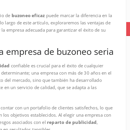
cio de
buzoneo eficaz
puede marcar la diferencia en la
lo largo de este artículo, exploraremos las ventajas de
 la empresa adecuada para garantizar el éxito de su
na empresa de buzoneo seria
idad
confiable es crucial para el éxito de cualquier
or determinante; una empresa con más de 30 años en el
to del mercado, sino que también ha desarrollado
ce en un servicio de calidad, que se adapta a las
contar con un portafolio de clientes satisfechos, lo que
n los objetivos establecidos. Al elegir una empresa con
iesgos asociados con el
reparto de publicidad
,
a en resultados tangibles.