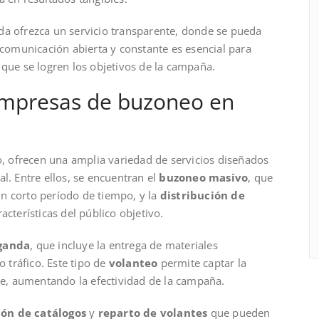
da ofrezca un servicio transparente, donde se pueda
 comunicación abierta y constante es esencial para
 que se logren los objetivos de la campaña.
 empresas de buzoneo en
o, ofrecen una amplia variedad de servicios diseñados
l. Entre ellos, se encuentran el
buzoneo masivo
, que
n corto período de tiempo, y la
distribución de
acterísticas del público objetivo.
ganda
, que incluye la entrega de materiales
o tráfico. Este tipo de
volanteo
permite captar la
, aumentando la efectividad de la campaña.
ión de catálogos
y
reparto de volantes
que pueden