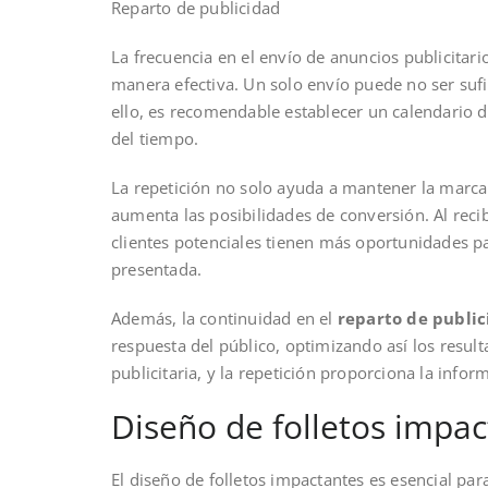
Reparto de publicidad
La frecuencia en el envío de anuncios publicitari
manera efectiva. Un solo envío puede no ser sufi
ello, es recomendable establecer un calendario 
del tiempo.
La repetición no solo ayuda a mantener la marc
aumenta las posibilidades de conversión. Al rec
clientes potenciales tienen más oportunidades pa
presentada.
Además, la continuidad en el
reparto de publi
respuesta del público, optimizando así los resul
publicitaria, y la repetición proporciona la infor
Diseño de folletos impa
El diseño de folletos impactantes es esencial par