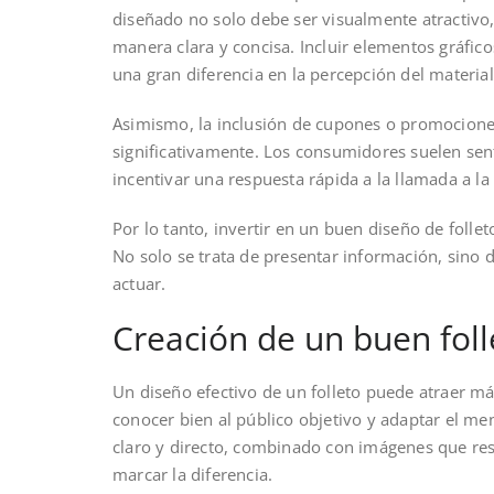
diseñado no solo debe ser visualmente atractivo
manera clara y concisa. Incluir elementos gráfic
una gran diferencia en la percepción del material 
Asimismo, la inclusión de cupones o promociones
significativamente. Los consumidores suelen sent
incentivar una respuesta rápida a la llamada a la 
Por lo tanto, invertir en un buen diseño de folle
No solo se trata de presentar información, sino
actuar.
Creación de un buen foll
Un diseño efectivo de un folleto puede atraer más
conocer bien al público objetivo y adaptar el men
claro y directo, combinado con imágenes que resa
marcar la diferencia.