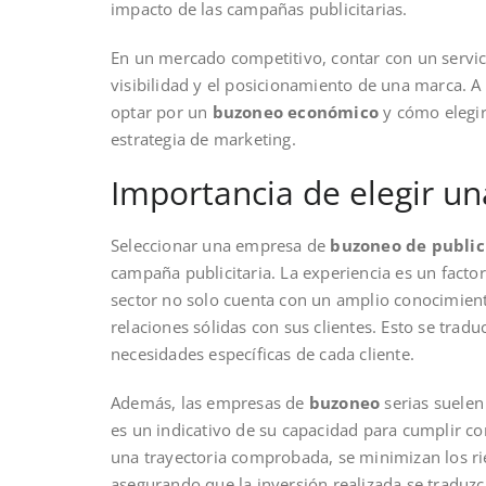
impacto de las campañas publicitarias.
En un mercado competitivo, contar con un servi
visibilidad y el posicionamiento de una marca. A 
optar por un
buzoneo económico
y cómo elegir
estrategia de marketing.
Importancia de elegir u
Seleccionar una empresa de
buzoneo de public
campaña publicitaria. La experiencia es un fact
sector no solo cuenta con un amplio conocimien
relaciones sólidas con sus clientes. Esto se tradu
necesidades específicas de cada cliente.
Además, las empresas de
buzoneo
serias suelen 
es un indicativo de su capacidad para cumplir co
una trayectoria comprobada, se minimizan los r
asegurando que la inversión realizada se traduzc