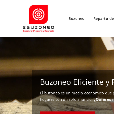
Buzoneo
Reparto de
Buzoneo Eficiente y 
El buzoneo es un medio económico que pe
hogares con un solo anuncio.
¿Quieres 