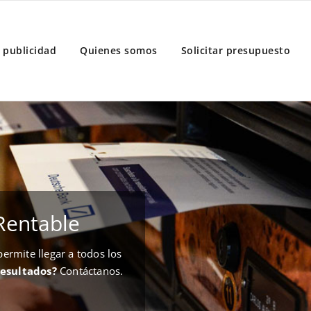
 publicidad
Quienes somos
Solicitar presupuesto
Rentable
rmite llegar a todos los
resultados?
Contáctanos.