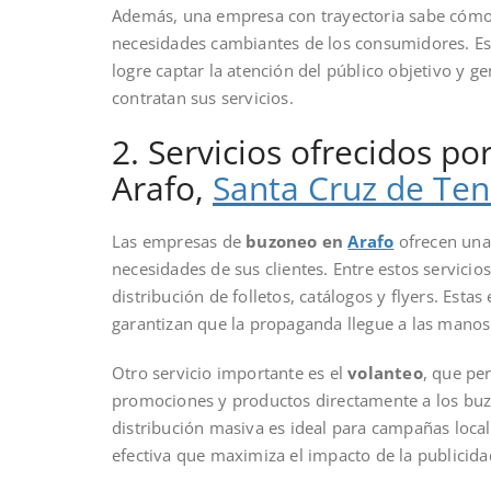
Además, una empresa con trayectoria sabe cómo 
necesidades cambiantes de los consumidores. Es
logre captar la atención del público objetivo y g
contratan sus servicios.
2. Servicios ofrecidos 
Arafo,
Santa Cruz de Ten
Las empresas de
buzoneo en
Arafo
ofrecen una 
necesidades de sus clientes. Entre estos servicio
distribución de folletos, catálogos y flyers. Est
garantizan que la propaganda llegue a las mano
Otro servicio importante es el
volanteo
, que pe
promociones y productos directamente a los buzon
distribución masiva es ideal para campañas loca
efectiva que maximiza el impacto de la publicida