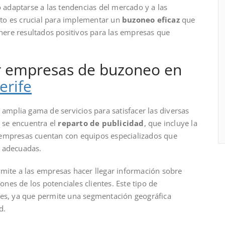
adaptarse a las tendencias del mercado y a las
to es crucial para implementar un
buzoneo eficaz
que
enere resultados positivos para las empresas que
por empresas de buzoneo en
erife
amplia gama de servicios para satisfacer las diversas
s se encuentra el
reparto de publicidad
, que incluye la
as empresas cuentan con equipos especializados que
s adecuadas.
rmite a las empresas hacer llegar información sobre
es de los potenciales clientes. Este tipo de
les, ya que permite una segmentación geográfica
d.