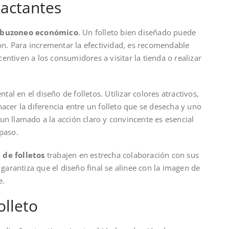
pactantes
buzoneo económico
. Un folleto bien diseñado puede
ión. Para incrementar la efectividad, es recomendable
ntiven a los consumidores a visitar la tienda o realizar
l en el diseño de folletos. Utilizar colores atractivos,
acer la diferencia entre un folleto que se desecha y uno
un llamado a la acción claro y convincente es esencial
 paso.
 de folletos
trabajen en estrecha colaboración con sus
 garantiza que el diseño final se alinee con la imagen de
e.
olleto