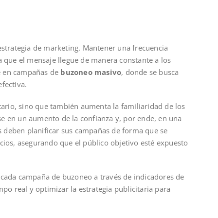
estrategia de marketing. Mantener una frecuencia
 que el mensaje llegue de manera constante a los
te en campañas de
buzoneo masivo
, donde se busca
fectiva.
tario, sino que también aumenta la familiaridad de los
e en un aumento de la confianza y, por ende, en una
 deben planificar sus campañas de forma que se
cios, asegurando que el público objetivo esté expuesto
e cada campaña de buzoneo a través de indicadores de
po real y optimizar la estrategia publicitaria para