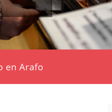
o en Arafo