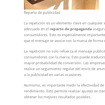
Reparto de publicidad
La repetición es un elemento clave en cualquier 
adecuada en el
reparto de propaganda
asegura
consumidores. Esto es especialmente importan
que el mensaje se asocie con la marca de forma e
La repetición no solo refuerza el mensaje publici
consumidores con la marca. Esto puede traducirs
mayor probabilidad de conversión. Las empresas
realice un seguimiento regular del envío de anun
a la publicidad en varias ocasiones.
Asimismo, es importante medir la efectividad d
rendimiento. Esto permite realizar ajustes en tiem
obtener los mejores resultados posibles.