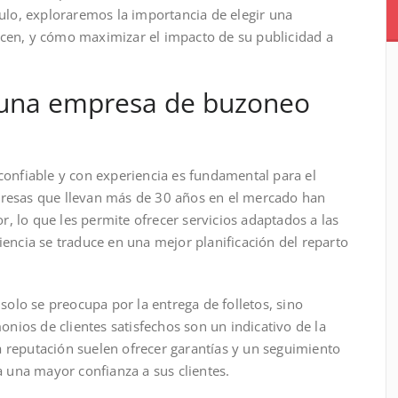
culo, exploraremos la importancia de elegir una
ecen, y cómo maximizar el impacto de su publicidad a
r una empresa de buzoneo
onfiable y con experiencia es fundamental para el
presas que llevan más de 30 años en el mercado han
, lo que les permite ofrecer servicios adaptados a las
iencia se traduce en una mejor planificación del reparto
solo se preocupa por la entrega de folletos, sino
monios de clientes satisfechos son un indicativo de la
a reputación suelen ofrecer garantías y un seguimiento
 una mayor confianza a sus clientes.