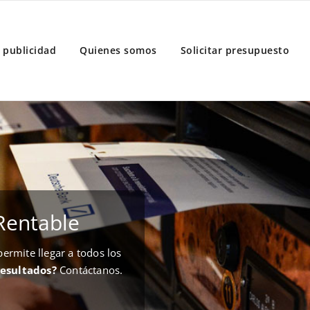
 publicidad
Quienes somos
Solicitar presupuesto
Rentable
rmite llegar a todos los
resultados?
Contáctanos.