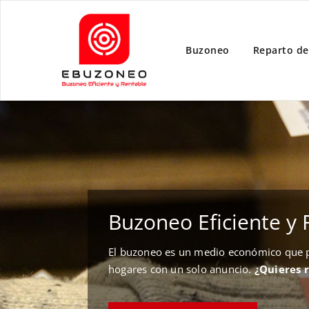
Buzoneo
Reparto de
Buzoneo Eficiente y 
El buzoneo es un medio económico que pe
hogares con un solo anuncio.
¿Quieres 