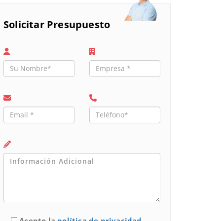
Solicitar Presupuesto
Acepto la
política de privacidad