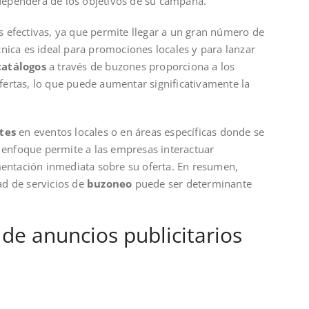
a dependerá de los objetivos de su campaña.
s efectivas, ya que permite llegar a un gran número de
nica es ideal para promociones locales y para lanzar
catálogos
a través de buzones proporciona a los
ertas, lo que puede aumentar significativamente la
tes
en eventos locales o en áreas específicas donde se
e enfoque permite a las empresas interactuar
mentación inmediata sobre su oferta. En resumen,
ad de servicios de
buzoneo
puede ser determinante
 de anuncios publicitarios