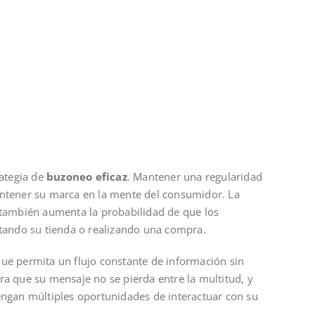
rategia de
buzoneo eficaz
. Mantener una regularidad
antener su marca en la mente del consumidor. La
e también aumenta la probabilidad de que los
itando su tienda o realizando una compra.
que permita un flujo constante de información sin
ra que su mensaje no se pierda entre la multitud, y
engan múltiples oportunidades de interactuar con su