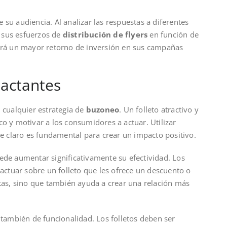
su audiencia. Al analizar las respuestas a diferentes
 sus esfuerzos de
distribución de flyers
en función de
rará un mayor retorno de inversión en sus campañas
pactantes
n cualquier estrategia de
buzoneo
. Un folleto atractivo y
co y motivar a los consumidores a actuar. Utilizar
je claro es fundamental para crear un impacto positivo.
ede aumentar significativamente su efectividad. Los
ctuar sobre un folleto que les ofrece un descuento o
ntas, sino que también ayuda a crear una relación más
 también de funcionalidad. Los folletos deben ser