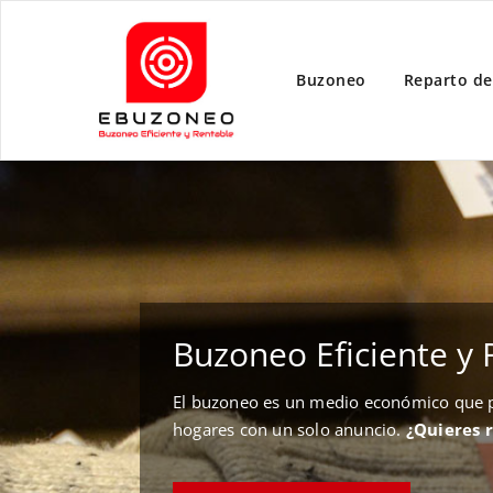
Buzoneo
Reparto de
Buzoneo Eficiente y 
El buzoneo es un medio económico que pe
hogares con un solo anuncio.
¿Quieres 