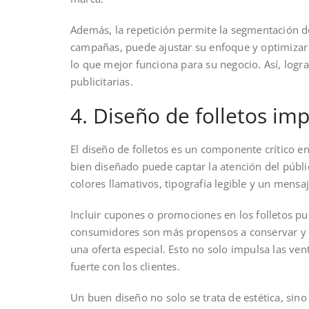
Además, la repetición permite la segmentación de 
campañas, puede ajustar su enfoque y optimizar
lo que mejor funciona para su negocio. Así, log
publicitarias.
4. Diseño de folletos im
El diseño de folletos es un componente crítico e
bien diseñado puede captar la atención del públi
colores llamativos, tipografía legible y un mensa
Incluir cupones o promociones en los folletos pu
consumidores son más propensos a conservar y a
una oferta especial. Esto no solo impulsa las ve
fuerte con los clientes.
Un buen diseño no solo se trata de estética, sino