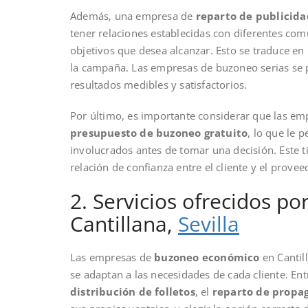
Además, una empresa de
reparto de publicida
tener relaciones establecidas con diferentes comu
objetivos que desea alcanzar. Esto se traduce e
la campaña. Las empresas de buzoneo serias se p
resultados medibles y satisfactorios.
Por último, es importante considerar que las em
presupuesto de buzoneo gratuito
, lo que le p
involucrados antes de tomar una decisión. Este t
relación de confianza entre el cliente y el provee
2. Servicios ofrecidos 
Cantillana,
Sevilla
Las empresas de
buzoneo económico
en Cantil
se adaptan a las necesidades de cada cliente. En
distribución de folletos
, el
reparto de propa