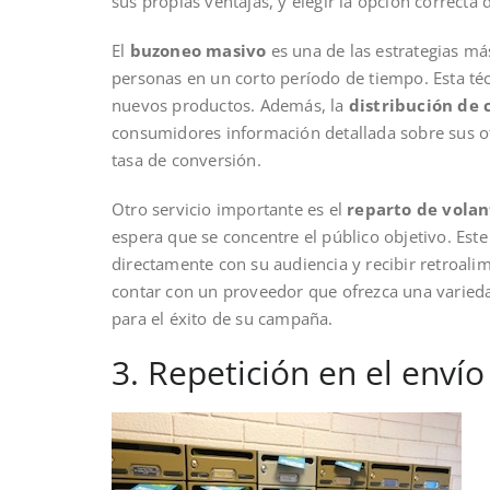
sus propias ventajas, y elegir la opción correct
El
buzoneo masivo
es una de las estrategias má
personas en un corto período de tiempo. Esta téc
nuevos productos. Además, la
distribución de 
consumidores información detallada sobre sus of
tasa de conversión.
Otro servicio importante es el
reparto de volan
espera que se concentre el público objetivo. Est
directamente con su audiencia y recibir retroali
contar con un proveedor que ofrezca una varied
para el éxito de su campaña.
3. Repetición en el envío