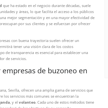
d
que ha estado en el negocio durante décadas, suele
nidades y áreas, lo que facilita el acceso a los públicos
n una mejor segmentación y en una mayor efectividad de
reocupan por sus clientes y se esfuerzan por ofrecer
presas con buena trayectoria suelen ofrecer un
ermitirá tener una visión clara de los costos
ipo de transparencia es esencial para establecer una
dor de servicios.
por empresas de buzoneo en
lana, Sevilla, ofrecen una amplia gama de servicios que
tre los servicios más comunes se encuentran la
ganda
, y el
volanteo
. Cada uno de estos métodos tiene