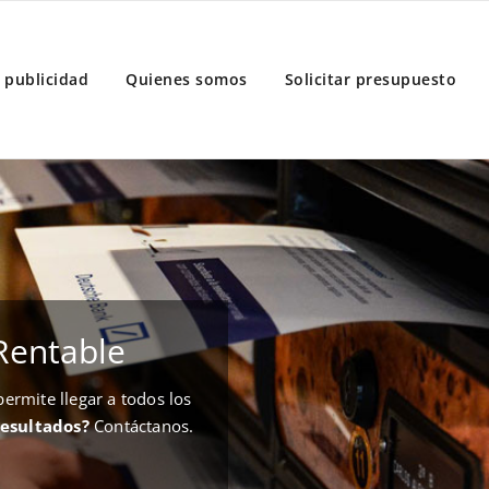
 publicidad
Quienes somos
Solicitar presupuesto
Rentable
rmite llegar a todos los
resultados?
Contáctanos.