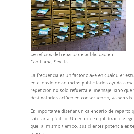
beneficios del reparto de publicidad en
Cantillana, Sevilla
La frecuencia es un factor clave en cualquier est
en el envío de anuncios publicitarios ayuda a m
repetición no solo refuerza el mensaje, sino qu
destinatarios actúen en consecuencia, ya sea vis
Es importante diseñar un calendario de reparto 
saturar al público. Un enfoque equilibrado asegu
que, al mismo tiempo, sus clientes potenciales t
marca.