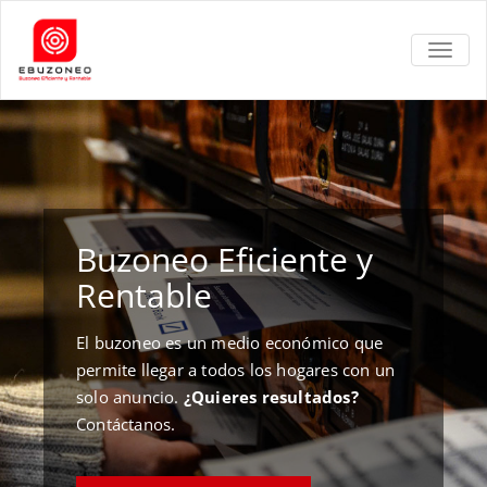
TOGGL
Buzoneo Eficiente y
Rentable
El buzoneo es un medio económico que
permite llegar a todos los hogares con un
solo anuncio.
¿Quieres resultados?
Contáctanos.