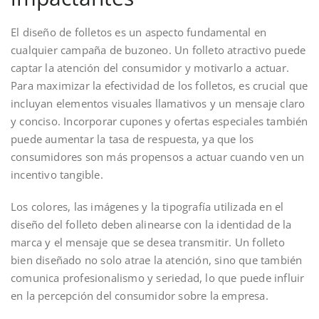
El diseño de folletos es un aspecto fundamental en
cualquier campaña de buzoneo. Un folleto atractivo puede
captar la atención del consumidor y motivarlo a actuar.
Para maximizar la efectividad de los folletos, es crucial que
incluyan elementos visuales llamativos y un mensaje claro
y conciso. Incorporar cupones y ofertas especiales también
puede aumentar la tasa de respuesta, ya que los
consumidores son más propensos a actuar cuando ven un
incentivo tangible.
Los colores, las imágenes y la tipografía utilizada en el
diseño del folleto deben alinearse con la identidad de la
marca y el mensaje que se desea transmitir. Un folleto
bien diseñado no solo atrae la atención, sino que también
comunica profesionalismo y seriedad, lo que puede influir
en la percepción del consumidor sobre la empresa.