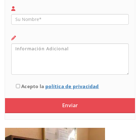
Acepto la
política de privacidad