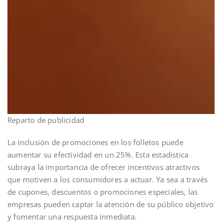
Reparto de publicidad
La inclusión de promociones en los folletos puede
aumentar su efectividad en un 25%. Esta estadística
subraya la importancia de ofrecer incentivos atractivos
que motiven a los consumidores a actuar. Ya sea a través
de cupones, descuentos o promociones especiales, las
empresas pueden captar la atención de su público objetivo
y fomentar una respuesta inmediata.