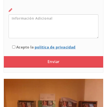
Acepto la
política de privacidad