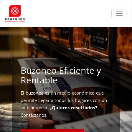
TOGGL
Buzoneo Eficiente y
Rentable
El buzoneo es un medio económico que
permite llegar a todos los hogares con un
solo anuncio.
¿Quieres resultados?
Contáctanos.