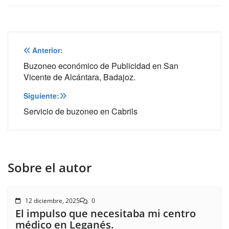
Navegación
Anterior:
de
Buzoneo económico de Publicidad en San
Vicente de Alcántara, Badajoz.
entradas
Siguiente:
Servicio de buzoneo en Cabrils
Sobre el autor
12 diciembre, 2025
0
El impulso que necesitaba mi centro
médico en Leganés.