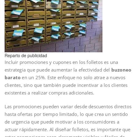
Reparto de publicidad
Incluir promociones y cupones en los folletos es una
estrategia que puede aumentar la efectividad del
buzoneo
barato
en un 25%. Este enfoque no solo atrae a nuevos
clientes, sino que también puede incentivar a los clientes
existentes a realizar compras adicionales.
Las promociones pueden variar desde descuentos directos
hasta ofertas por tiempo limitado, lo que crea un sentido
de urgencia que puede motivar a los consumidores a
actuar rápidamente. Al diseñar folletos, es importante que
estas promociones sean claramente visibles y fáciles de