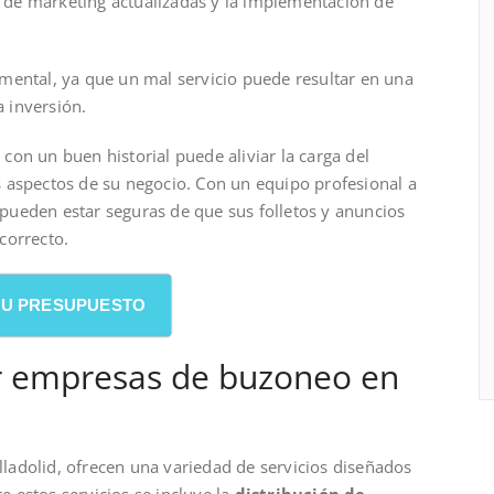
as de marketing actualizadas y la implementación de
mental, ya que un mal servicio puede resultar en una
a inversión.
on un buen historial puede aliviar la carga del
 aspectos de su negocio. Con un equipo profesional a
 pueden estar seguras de que sus folletos y anuncios
correcto.
 SU PRESUPUESTO
por empresas de buzoneo en
alladolid, ofrecen una variedad de servicios diseñados
re estos servicios se incluye la
distribución de