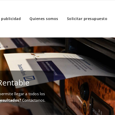
 publicidad
Quienes somos
Solicitar presupuesto
Rentable
rmite llegar a todos los
resultados?
Contáctanos.