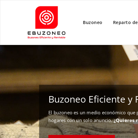
Buzoneo
Reparto de
Buzoneo Eficiente y 
El buzoneo es un medio económico que pe
hogares con un solo anuncio.
¿Quieres 