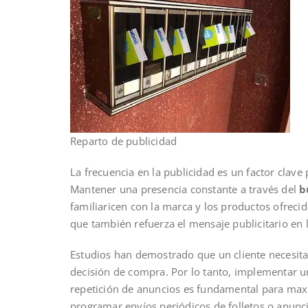
Reparto de publicidad
La frecuencia en la publicidad es un factor clave
Mantener una presencia constante a través del
b
familiaricen con la marca y los productos ofrecid
que también refuerza el mensaje publicitario en
Estudios han demostrado que un cliente necesita
decisión de compra. Por lo tanto, implementar 
repetición de anuncios es fundamental para max
programar envíos periódicos de folletos o anun