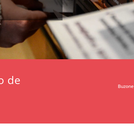
o de
Buzoneo