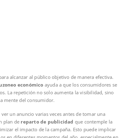
 para alcanzar al público objetivo de manera efectiva.
uzoneo económico
ayuda a que los consumidores se
os. La repetición no solo aumenta la visibilidad, sino
 la mente del consumidor.
 ver un anuncio varias veces antes de tomar una
un plan de
reparto de publicidad
que contemple la
imizar el impacto de la campaña. Esto puede implicar
cios en diferentes momentos del año, especialmente en