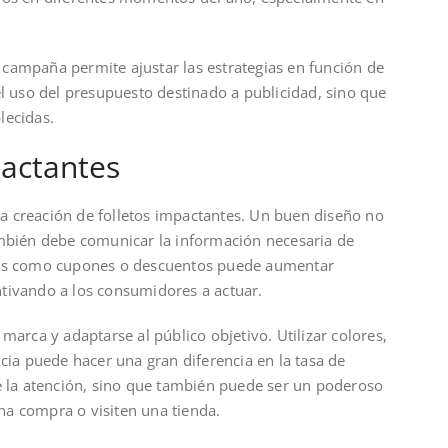
campaña permite ajustar las estrategias en función de
el uso del presupuesto destinado a publicidad, sino que
lecidas.
pactantes
la creación de folletos impactantes. Un buen diseño no
ambién debe comunicar la información necesaria de
ntos como cupones o descuentos puede aumentar
entivando a los consumidores a actuar.
marca y adaptarse al público objetivo. Utilizar colores,
cia puede hacer una gran diferencia en la tasa de
ae la atención, sino que también puede ser un poderoso
a compra o visiten una tienda.