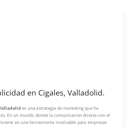
cidad en Cigales, Valladolid.
Valladolid
es una estrategia de marketing que ha
sto. En un mundo donde la comunicación directa con el
 convierte en una herramienta invaluable para empresas