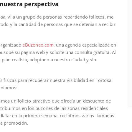
nuestra perspectiva
sa, vi a un grupo de personas repartiendo folletos, me
todo y la cantidad de personas que se detenían a recibir
 organizado
eBuzoneo.com
, una agencia especializada en
busqué su página web y solicité una consulta gratuita. Al
 plan realista, adaptado a nuestra ciudad y sin
físicas para recuperar nuestra visibilidad en Tortosa.
mentamos:
mos un folleto atractivo que ofrecía un descuento de
tribuimos en los buzones de las zonas residenciales
diata: en la primera semana, recibimos varias llamadas
 la promoción.