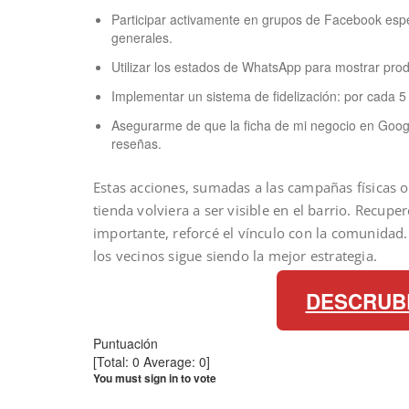
Participar activamente en grupos de Facebook espe
generales.
Utilizar los estados de WhatsApp para mostrar prod
Implementar un sistema de fidelización: por cada 5
Asegurarme de que la ficha de mi negocio en Googl
reseñas.
Estas acciones, sumadas a las campañas físicas
tienda volviera a ser visible en el barrio. Recupe
importante, reforcé el vínculo con la comunidad. 
los vecinos sigue siendo la mejor estrategia.
DESCRUB
Puntuación
[Total:
0
Average:
0
]
You must sign in to vote