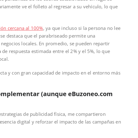
riamente ve el folleto al regresar a su vehículo, lo que
ción cercana al 100%
, ya que incluso si la persona no lee
, se destaca que el parabriseado permite una
 negocios locales. En promedio, se pueden repartir
a de respuesta estimada entre el 2% y el 5%, lo que
ocal.
cta y con gran capacidad de impacto en el entorno más
complementar (aunque eBuzoneo.com
trategias de publicidad física, me compartieron
esencia digital y reforzar el impacto de las campañas en