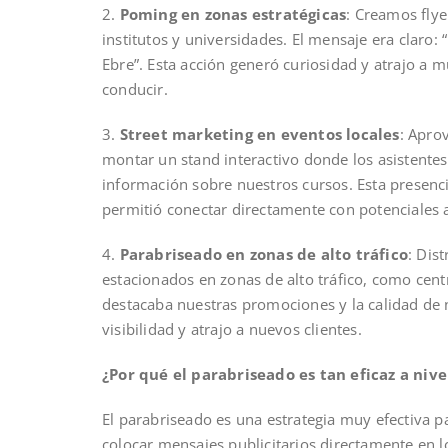
2.
Poming en zonas estratégicas
: Creamos flye
institutos y universidades. El mensaje era claro:
Ebre”. Esta acción generó curiosidad y atrajo a
conducir.
3.
Street marketing en eventos locales
: Apro
montar un stand interactivo donde los asistente
información sobre nuestros cursos. Esta presenc
permitió conectar directamente con potenciales
4.
Parabriseado en zonas de alto tráfico
: Dis
estacionados en zonas de alto tráfico, como cent
destacaba nuestras promociones y la calidad de 
visibilidad y atrajo a nuevos clientes.
¿Por qué el parabriseado es tan eficaz a nivel
El parabriseado es una estrategia muy efectiva pa
colocar mensajes publicitarios directamente en l