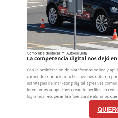
Como hice destacar mi Autoescuela
La competencia digital nos dejó e
Con la proliferación de plataformas online y apl
carnet de conducir, muchos jóvenes optaron por 
estrategias de marketing digital agresivas comen
Intentamos adaptarnos creando perfiles en redes 
logramos recuperar la afluencia de alumnos que
QUIER