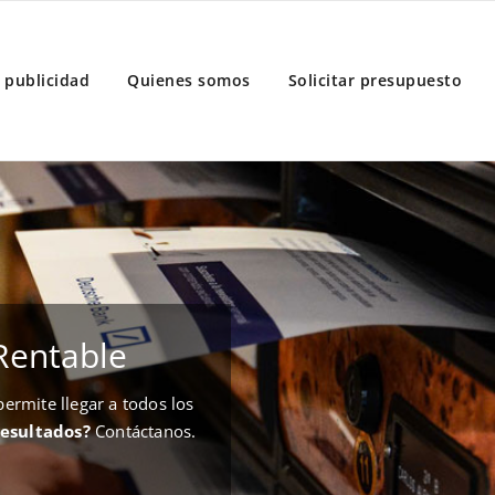
 publicidad
Quienes somos
Solicitar presupuesto
Rentable
rmite llegar a todos los
resultados?
Contáctanos.