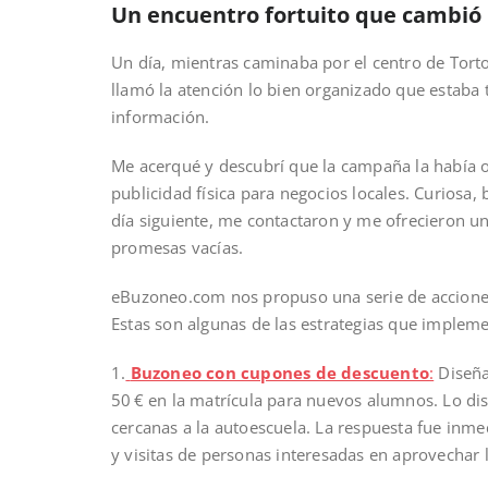
Un encuentro fortuito que cambió 
Un día, mientras caminaba por el centro de Torto
llamó la atención lo bien organizado que estaba 
información.
Me acerqué y descubrí que la campaña la había
publicidad física para negocios locales. Curiosa, 
día siguiente, me contactaron y me ofrecieron un
promesas vacías.
eBuzoneo.com nos propuso una serie de acciones 
Estas son algunas de las estrategias que imple
1.
Buzoneo con cupones de descuento
:
Diseña
50 € en la matrícula para nuevos alumnos. Lo dis
cercanas a la autoescuela. La respuesta fue inme
y visitas de personas interesadas en aprovechar