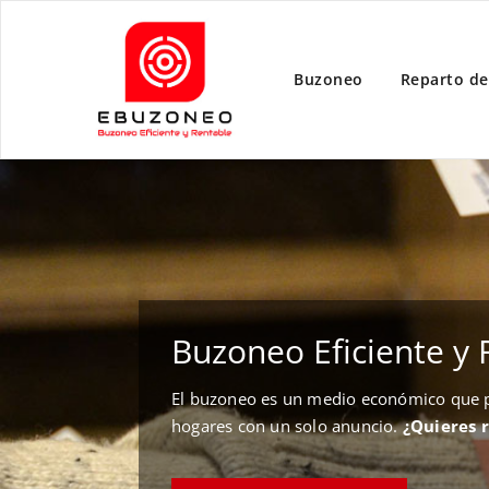
Buzoneo
Reparto de
Buzoneo Eficiente y 
El buzoneo es un medio económico que pe
hogares con un solo anuncio.
¿Quieres 