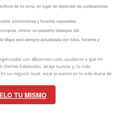
cíficos de mi zona, en lugar de depender de publicaciones
uctos, promociones y horarios especiales.
 compras, ofrecer un pequeño obsequio útil.
e Maps esté siempre actualizada con fotos, horarios y
 organizadas con eBuzoneo.com, ayudaron a que mi
ré clientes habituales, atraje nuevos y, lo más
En un negocio local, estar presente en la vida diaria de
ELO TU MISMO