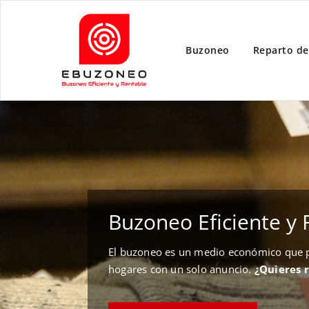
Buzoneo
Reparto de
Buzoneo Eficiente y 
El buzoneo es un medio económico que pe
hogares con un solo anuncio.
¿Quieres 