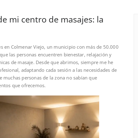
de mi centro de masajes: la
jes en Colmenar Viejo, un municipio con más de 50.000
ue las personas encuentren bienestar, relajación y
cnicas de masaje. Desde que abrimos, siempre me he
ofesional, adaptando cada sesión a las necesidades de
ue muchas personas de la zona no sabían que
ientos que ofrecemos.