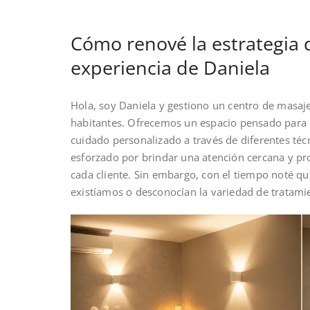
Cómo renové la estrategia 
experiencia de Daniela
Hola, soy Daniela y gestiono un centro de masa
habitantes. Ofrecemos un espacio pensado para q
cuidado personalizado a través de diferentes té
esforzado por brindar una atención cercana y pr
cada cliente. Sin embargo, con el tiempo noté q
existíamos o desconocían la variedad de tratam