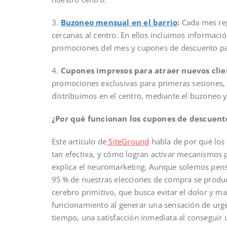
3.
Buzoneo mensual en el barrio
:
Cada mes rep
cercanas al centro. En ellos incluimos informaci
promociones del mes y cupones de descuento par
4.
Cupones impresos para atraer nuevos clie
promociones exclusivas para primeras sesiones,
distribuimos en el centro, mediante el buzoneo y
¿Por qué funcionan los cupones de descuent
Este artículo de
SiteGround
habla de por qué los
tan efectiva, y cómo logran activar mecanismos 
explica el neuromarketing. Aunque solemos pens
95 % de nuestras elecciones de compra se produc
cerebro primitivo, que busca evitar el dolor y m
funcionamiento al generar una sensación de urge
tiempo, una satisfacción inmediata al conseguir 