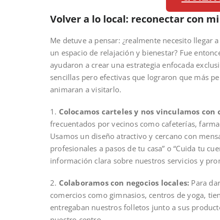
Volver a lo local: reconectar con 
Me detuve a pensar: ¿realmente necesito llegar 
un espacio de relajación y bienestar? Fue enton
ayudaron a crear una estrategia enfocada exclu
sencillas pero efectivas que lograron que más p
animaran a visitarlo.
1.
Colocamos carteles y nos vinculamos con c
frecuentados por vecinos como cafeterías, farma
Usamos un diseño atractivo y cercano con mensaj
profesionales a pasos de tu casa” o “Cuida tu cu
información clara sobre nuestros servicios y pro
2.
Colaboramos con negocios locales:
Para dar
comercios como gimnasios, centros de yoga, tien
entregaban nuestros folletos junto a sus produc
nuestro centro.