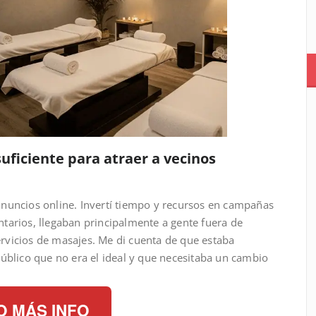
uficiente para atraer a vecinos
nuncios online. Invertí tiempo y recursos en campañas
tarios, llegaban principalmente a gente fuera de
rvicios de masajes. Me di cuenta de que estaba
úblico que no era el ideal y que necesitaba un cambio
O MÁS INFO