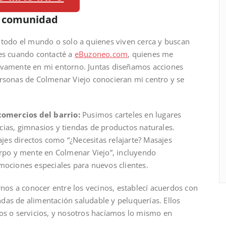
mi comunidad
a todo el mundo o solo a quienes viven cerca y buscan
ces cuando contacté a
eBuzoneo.com
, quienes me
sivamente en mi entorno. Juntas diseñamos acciones
ersonas de Colmenar Viejo conocieran mi centro y se
omercios del barrio:
Pusimos carteles en lugares
cias, gimnasios y tiendas de productos naturales.
es directos como “¿Necesitas relajarte? Masajes
erpo y mente en Colmenar Viejo”, incluyendo
mociones especiales para nuevos clientes.
nos a conocer entre los vecinos, establecí acuerdos con
das de alimentación saludable y peluquerías. Ellos
tos o servicios, y nosotros hacíamos lo mismo en