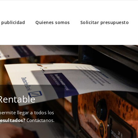
 publicidad
Quienes somos
Solicitar presupuesto
Rentable
rmite llegar a todos los
resultados?
Contáctanos.