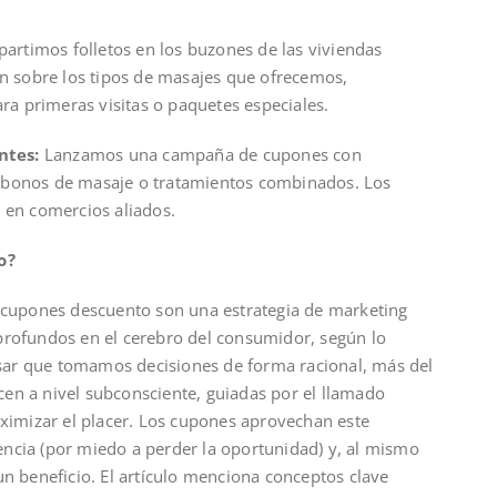
artimos folletos en los buzones de las viviendas
ón sobre los tipos de masajes que ofrecemos,
a primeras visitas o paquetes especiales.
ntes:
Lanzamos una campaña de cupones con
 bonos de masaje o tratamientos combinados. Los
 en comercios aliados.
o?
 cupones descuento son una estrategia de marketing
profundos en el cerebro del consumidor, según lo
ar que tomamos decisiones de forma racional, más del
en a nivel subconsciente, guiadas por el llamado
aximizar el placer. Los cupones aprovechan este
ncia (por miedo a perder la oportunidad) y, al mismo
un beneficio. El artículo menciona conceptos clave