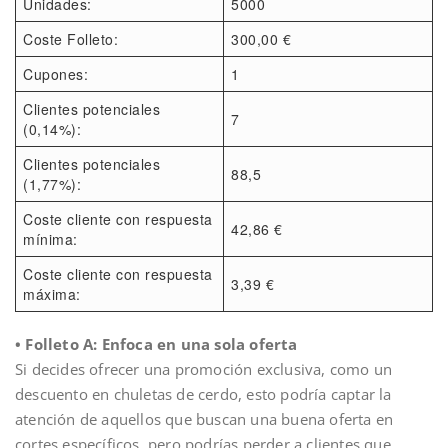
Unidades:
5000
Coste Folleto:
300,00 €
Cupones:
1
Clientes potenciales
7
(0,14%):
Clientes potenciales
88,5
(1,77%):
Coste cliente con respuesta
42,86 €
mínima:
Coste cliente con respuesta
3,39 €
máxima:
• Folleto A: Enfoca en una sola oferta
Si decides ofrecer una promoción exclusiva, como un
descuento en chuletas de cerdo, esto podría captar la
atención de aquellos que buscan una buena oferta en
cortes específicos, pero podrías perder a clientes que