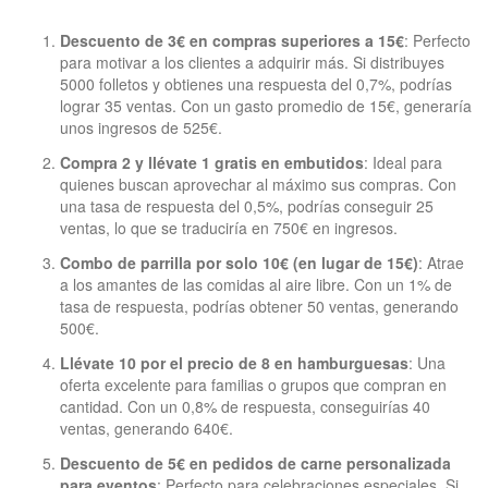
Descuento de 3€ en compras superiores a 15€
: Perfecto
para motivar a los clientes a adquirir más. Si distribuyes
5000 folletos y obtienes una respuesta del 0,7%, podrías
lograr 35 ventas. Con un gasto promedio de 15€, generaría
unos ingresos de 525€.
Compra 2 y llévate 1 gratis en embutidos
: Ideal para
quienes buscan aprovechar al máximo sus compras. Con
una tasa de respuesta del 0,5%, podrías conseguir 25
ventas, lo que se traduciría en 750€ en ingresos.
Combo de parrilla por solo 10€ (en lugar de 15€)
: Atrae
a los amantes de las comidas al aire libre. Con un 1% de
tasa de respuesta, podrías obtener 50 ventas, generando
500€.
Llévate 10 por el precio de 8 en hamburguesas
: Una
oferta excelente para familias o grupos que compran en
cantidad. Con un 0,8% de respuesta, conseguirías 40
ventas, generando 640€.
Descuento de 5€ en pedidos de carne personalizada
para eventos
: Perfecto para celebraciones especiales. Si