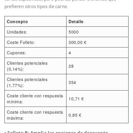
prefieren otros tipos de carne.
Concepto
Detalle
Unidades:
5000
Coste Folleto:
300,00 €
Cupones:
4
Clientes potenciales
28
(0,14%):
Clientes potenciales
354
(1,77%):
Coste cliente con respuesta
10,71 €
mínima:
Coste cliente con respuesta
0,85 €
máxima:
• Folleto B: Amplía las opciones de descuento