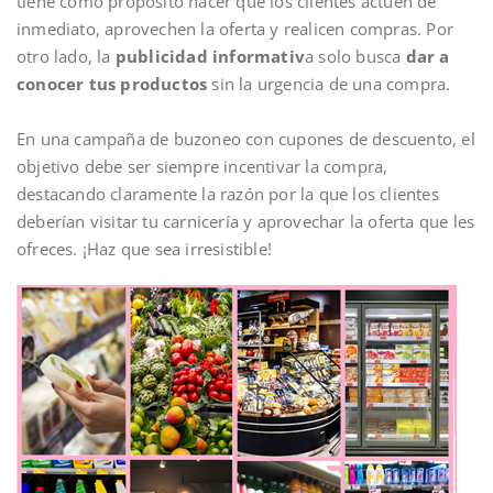
tiene como propósito hacer que los clientes actúen de
inmediato, aprovechen la oferta y realicen compras. Por
otro lado, la
publicidad informativ
a solo busca
dar a
conocer tus productos
sin la urgencia de una compra.
En una campaña de buzoneo con cupones de descuento, el
objetivo debe ser siempre incentivar la compra,
destacando claramente la razón por la que los clientes
deberían visitar tu carnicería y aprovechar la oferta que les
ofreces. ¡Haz que sea irresistible!