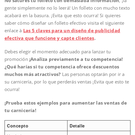
No satures tu folleto con demasiada información
, ¡la
gente simplemente no lo leerá! Un folleto con mucho texto
acabará en la basura. ¡Evita que esto ocurra! Si quieres
saber cómo diseñar un folleto efectivo visita el siguiente
enlace à
Las 5 claves para un diseño de publicidad
efectiva que funcione y capte clientes
.
Debes elegir el momento adecuado para lanzar tu
promoción
¡Analiza previamente a tu competencia!
¿Qué harías si tu competencia ofrece descuentos
muchos más atractivos?
Las personas optarán por ir a
su carnicería, por lo que perderás ventas ¡Evita que esto te
ocurra!
¡Prueba estos ejemplos para aumentar las ventas de
tu carnicería!
Concepto
Detalle