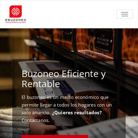
TOGGL
Buzoneo Eficiente y
Rentable
El buzoneo es un medio económico que
permite llegar a todos los hogares con un
solo anuncio.
¿Quieres resultados?
Contáctanos.