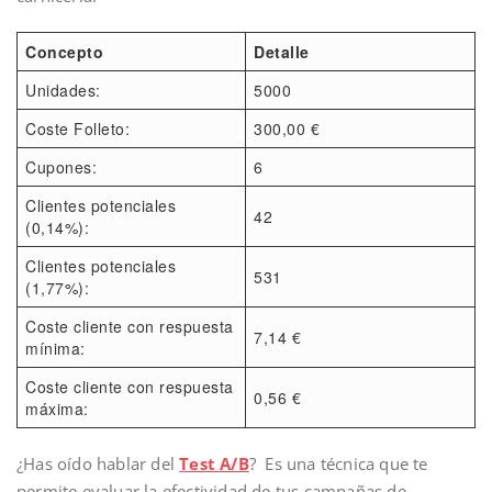
Concepto
Detalle
Unidades:
5000
Coste Folleto:
300,00 €
Cupones:
6
Clientes potenciales
42
(0,14%):
Clientes potenciales
531
(1,77%):
Coste cliente con respuesta
7,14 €
mínima:
Coste cliente con respuesta
0,56 €
máxima:
¿Has oído hablar del
Test A/B
? Es una técnica que te
permite evaluar la efectividad de tus campañas de