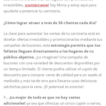
irresistibles,
¡contáctame!
Soy Mirna y estoy aquí para
ayudarte a potenciar tu carnicería.
¿Cómo lograr atraer a más de 50 clientes cada día?
La clave para aumentar las ventas de tu carnicería está en
diseñar ofertas irresistibles y promocionarlas mediante tus
campañas de buzoneo, esta
estrategia permite que tus
folletos lleguen directamente a los hogares de tu
público objetivo.
¿Lo imaginas? Una campaña de
buzoneo con una variedad de descuentos disponibles por
un tiempo limitado. El cliente podría utilizar el cupón de
descuento para comprar carne de calidad para un asado al
mediodía y más tarde otro para llevarse unas deliciosas
salchichas para la cena. ¡El potencial es enorme!
Y…
¡Lo mejor de todo es que no hay costes
adicionales!
ya sea que ofrezcas un único cupón o varios,