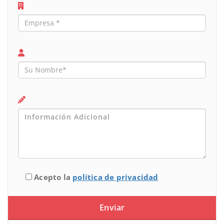
Acepto la
política de privacidad