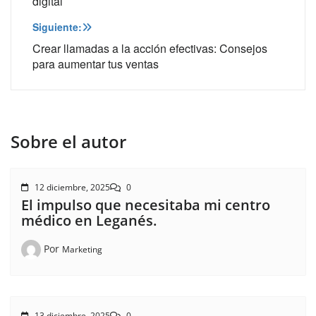
digital
Siguiente:
Crear llamadas a la acción efectivas: Consejos
para aumentar tus ventas
Sobre el autor
12 diciembre, 2025
0
El impulso que necesitaba mi centro
médico en Leganés.
Por
Marketing
13 diciembre, 2025
0