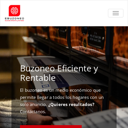
TOGGL
Buzoneo Eficiente y
Rentable
El buzoneo es un medio económico que
permite llegar a todos los hogares con un
solo anuncio.
¿Quieres resultados?
Contáctanos.