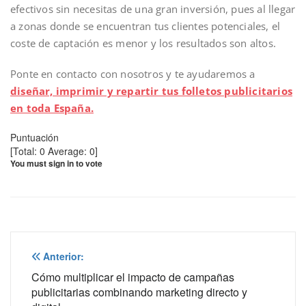
efectivos sin necesitas de una gran inversión, pues al llegar
a zonas donde se encuentran tus clientes potenciales, el
coste de captación es menor y los resultados son altos.
Ponte en contacto con nosotros y te ayudaremos a
diseñar, imprimir y repartir tus folletos publicitarios
en toda España.
Puntuación
[Total:
0
Average:
0
]
You must sign in to vote
Navegación
Anterior:
de
Cómo multiplicar el impacto de campañas
publicitarias combinando marketing directo y
entradas