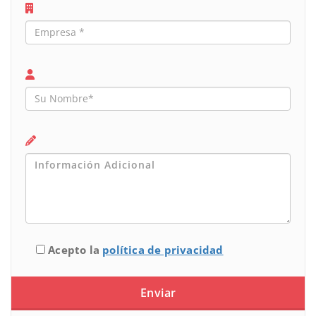
Acepto la
política de privacidad