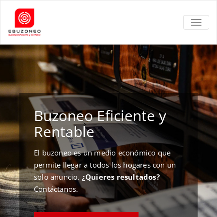
TOGGL
Buzoneo Eficiente y
Rentable
El buzoneo es un medio económico que
permite llegar a todos los hogares con un
solo anuncio.
¿Quieres resultados?
Contáctanos.