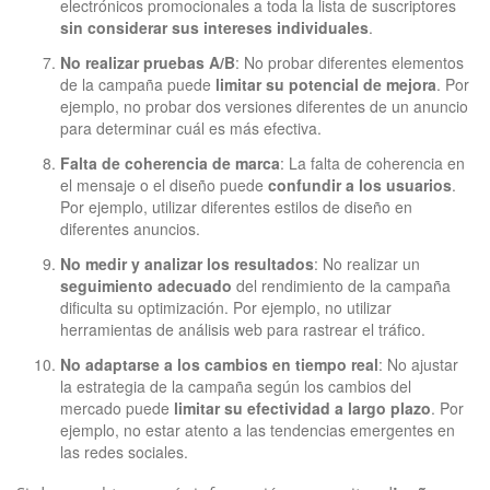
electrónicos promocionales a toda la lista de suscriptores
sin considerar sus intereses individuales
.
No realizar pruebas A/B
: No probar diferentes elementos
de la campaña puede
limitar su potencial de mejora
. Por
ejemplo, no probar dos versiones diferentes de un anuncio
para determinar cuál es más efectiva.
Falta de coherencia de marca
: La falta de coherencia en
el mensaje o el diseño puede
confundir a los usuarios
.
Por ejemplo, utilizar diferentes estilos de diseño en
diferentes anuncios.
No medir y analizar los resultados
: No realizar un
seguimiento adecuado
del rendimiento de la campaña
dificulta su optimización. Por ejemplo, no utilizar
herramientas de análisis web para rastrear el tráfico.
No adaptarse a los cambios en tiempo real
: No ajustar
la estrategia de la campaña según los cambios del
mercado puede
limitar su efectividad a largo plazo
. Por
ejemplo, no estar atento a las tendencias emergentes en
las redes sociales.