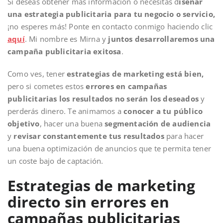
Si deseas obtener más información o necesitas d
iseñar
una estrategia publicitaria para tu negocio o servicio,
¡no esperes más! Ponte en contacto conmigo haciendo clic
aquí
. Mi nombre es Mirna y
juntos desarrollaremos una
campaña publicitaria exitosa
.
Como ves, tener
estrategias de marketing está bien,
pero si cometes estos
errores en campañas
publicitarias los resultados no serán los deseados
y
perderás dinero. Te animamos a
conocer a tu público
objetivo
, hacer una buena
segmentación de audiencia
y
revisar constantemente tus resultados
para hacer
una buena optimización de anuncios que te permita tener
un coste bajo de captación.
Estrategias de marketing
directo sin errores en
campañas publicitarias