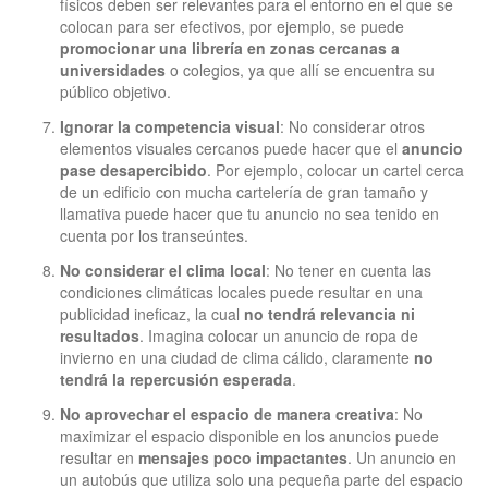
físicos deben ser relevantes para el entorno en el que se
colocan para ser efectivos, por ejemplo, se puede
promocionar una librería en zonas cercanas a
universidades
o colegios, ya que allí se encuentra su
público objetivo.
Ignorar la competencia visual
: No considerar otros
elementos visuales cercanos puede hacer que el
anuncio
pase desapercibido
. Por ejemplo, colocar un cartel cerca
de un edificio con mucha cartelería de gran tamaño y
llamativa puede hacer que tu anuncio no sea tenido en
cuenta por los transeúntes.
No considerar el clima local
: No tener en cuenta las
condiciones climáticas locales puede resultar en una
publicidad ineficaz, la cual
no tendrá relevancia ni
resultados
. Imagina colocar un anuncio de ropa de
invierno en una ciudad de clima cálido, claramente
no
tendrá la repercusión esperada
.
No aprovechar el espacio de manera creativa
: No
maximizar el espacio disponible en los anuncios puede
resultar en
mensajes poco impactantes
. Un anuncio en
un autobús que utiliza solo una pequeña parte del espacio