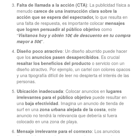
Falta de llamada a la acción (CTA)
: La publicidad física a
menudo
carece de una instrucción clara sobre la
acción que se espera del espectador,
lo que resulta en
una falta de respuesta, es importante colocar
mensajes
que logren persuadir al público objetivo
como
“
Visítanos hoy y obtén 10€ de descuento en tu compra
mayor a 50€
”.
Diseño poco atractivo
: Un diseño aburrido puede hacer
que los
anuncios pasen desapercibidos
. Es crucial
resaltar los beneficios del producto
o servicio con un
diseño atractivo. Por ejemplo, un cartel con colores opacos
y una tipografía difícil de leer no despierta el interés de las
personas.
Ubicación inadecuada
: Colocar anuncios en
lugares
irrelevantes para el público objetivo
puede resultar en
una
baja efectividad
. Imagina un anuncio de tienda de
surf en una
zona urbana alejada de la costa
, este
anuncio no tendrá la relevancia que debería si fuera
colocado en una zona de playa.
Mensaje irrelevante para el contexto
: Los anuncios