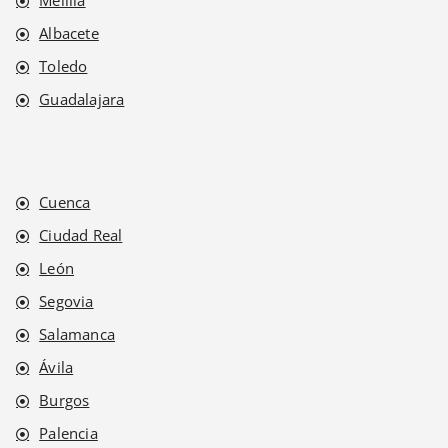
Melilla
Albacete
Toledo
Guadalajara
Cuenca
Ciudad Real
León
Segovia
Salamanca
Ávila
Burgos
Palencia