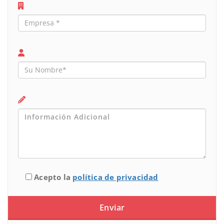
Acepto la
política de privacidad