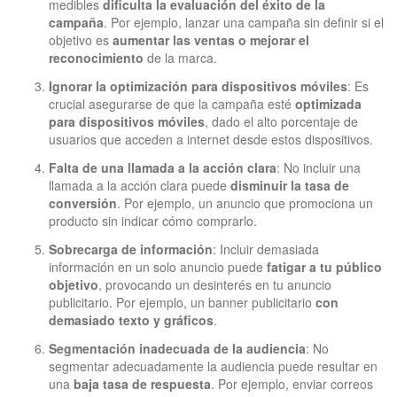
medibles
dificulta la evaluación del éxito de la
campaña
. Por ejemplo, lanzar una campaña sin definir si el
objetivo es
aumentar las ventas o mejorar el
reconocimiento
de la marca.
Ignorar la optimización para dispositivos móviles
: Es
crucial asegurarse de que la campaña esté
optimizada
para dispositivos móviles
, dado el alto porcentaje de
usuarios que acceden a internet desde estos dispositivos.
Falta de una llamada a la acción clara
: No incluir una
llamada a la acción clara puede
disminuir la tasa de
conversión
. Por ejemplo, un anuncio que promociona un
producto sin indicar cómo comprarlo.
Sobrecarga de información
: Incluir demasiada
información en un solo anuncio puede
fatigar a tu público
objetivo
, provocando un desinterés en tu anuncio
publicitario. Por ejemplo, un banner publicitario
con
demasiado texto y gráficos
.
Segmentación inadecuada de la audiencia
: No
segmentar adecuadamente la audiencia puede resultar en
una
baja tasa de respuesta
. Por ejemplo, enviar correos