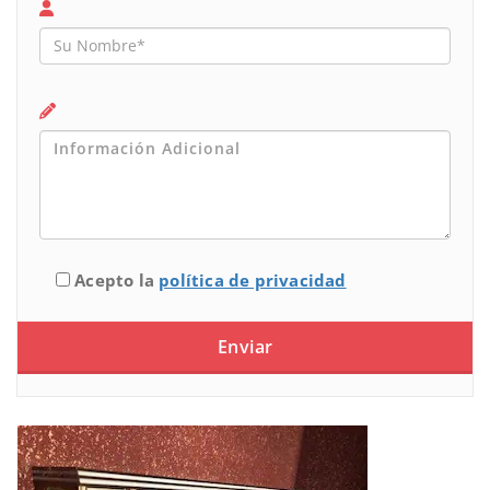
Acepto la
política de privacidad