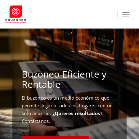
TOGGL
Buzoneo Eficiente y
Rentable
El buzoneo es un medio económico que
permite llegar a todos los hogares con un
solo anuncio.
¿Quieres resultados?
Contáctanos.