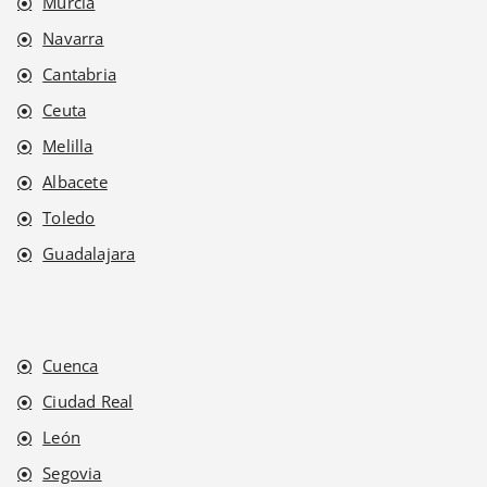
Murcia
Navarra
Cantabria
Ceuta
Melilla
Albacete
Toledo
Guadalajara
Cuenca
Ciudad Real
León
Segovia