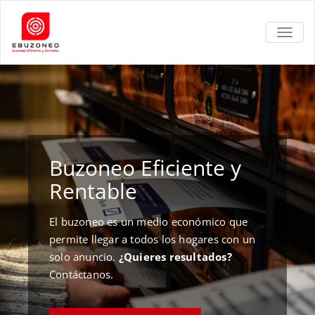
TOGGL
Buzoneo Eficiente y
Rentable
El buzoneo es un medio económico que
permite llegar a todos los hogares con un
solo anuncio.
¿Quieres resultados?
Contáctanos.