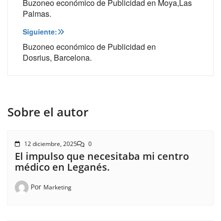
de
Buzoneo económico de Publicidad en Moya,Las
Palmas.
entradas
Siguiente:
Buzoneo económico de Publicidad en
Dosrius, Barcelona.
Sobre el autor
12 diciembre, 2025
0
El impulso que necesitaba mi centro
médico en Leganés.
Por
Marketing