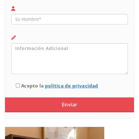
Acepto la
política de privacidad