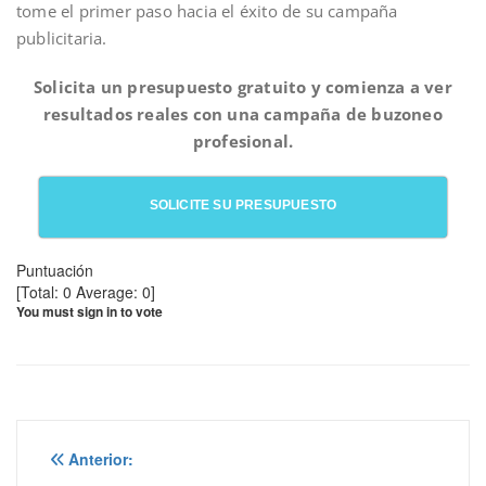
tome el primer paso hacia el éxito de su campaña
publicitaria.
Solicita un presupuesto gratuito y comienza a ver
resultados reales con una campaña de buzoneo
profesional.
SOLICITE SU PRESUPUESTO
Puntuación
[Total:
0
Average:
0
]
You must sign in to vote
Navegación
Anterior: