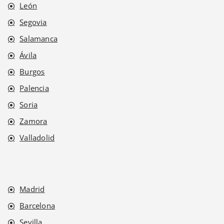
León
Segovia
Salamanca
Ávila
Burgos
Palencia
Soria
Zamora
Valladolid
Madrid
Barcelona
Sevilla