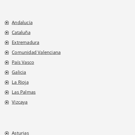
Andalucía
Cataluña
Extremadura
Comunidad Valenciana
País Vasco
Galicia
La Rioja
Las Palmas
Vizcaya
Asturias