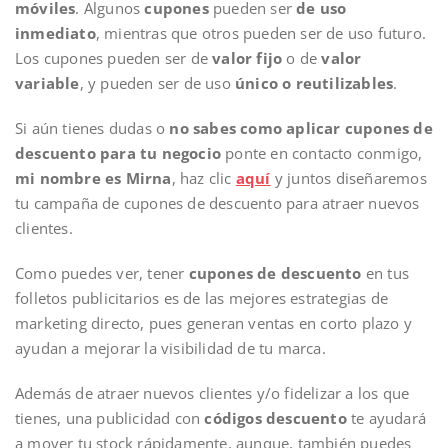
móviles
. Algunos
cupones
pueden ser
de uso
inmediato
, mientras que otros pueden ser de uso futuro.
Los cupones pueden ser de
valor fijo
o de
valor
variable
, y pueden ser de uso
único o reutilizables
.
Si aún tienes dudas o
no sabes como aplicar cupones de
descuento para tu negocio
ponte en contacto conmigo,
mi nombre es Mirna
, haz clic
aquí
y juntos diseñaremos
tu campaña de cupones de descuento para atraer nuevos
clientes.
Como puedes ver, tener
cupones de descuento
en tus
folletos publicitarios es de las mejores estrategias de
marketing directo, pues generan ventas en corto plazo y
ayudan a mejorar la visibilidad de tu marca.
Además de atraer nuevos clientes y/o fidelizar a los que
tienes, una publicidad con
códigos descuento
te ayudará
a mover tu stock rápidamente, aunque, también puedes