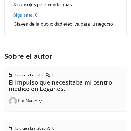
de
3 consejos para vender más
entradas
Siguiente:
Claves de la publicidad efectiva para tu negocio
Sobre el autor
12 diciembre, 2025
0
El impulso que necesitaba mi centro
médico en Leganés.
Por
Marketing
13 diciembre, 2025
0