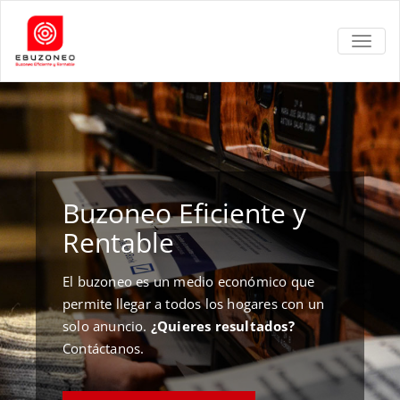
TOGGL
Buzoneo Eficiente y
Rentable
El buzoneo es un medio económico que
permite llegar a todos los hogares con un
solo anuncio.
¿Quieres resultados?
Contáctanos.